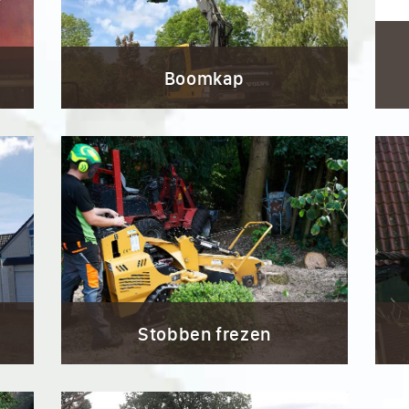
Boomkap
Stobben frezen