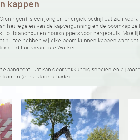
en kappen
Groningen) is een jong en energiek bedrijf dat zich voora
an het regelen van de kapvergunning en de boomkap zelf 
t tot brandhout en houtsnippers voor hergebruik. Moeilij
g! Tot nu toe hebben wij elke boom kunnen kappen waar dat
tificeerd European Tree Worker!
e aandacht. Dat kan door vakkundig snoeien en bijvoor
orkomen (of na stormschade).