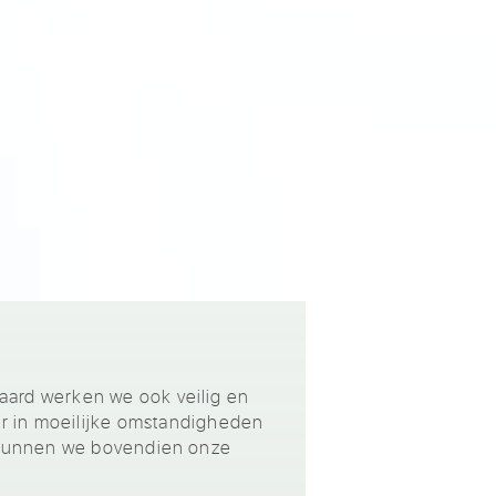
raard werken we ook veilig en
r in moeilijke omstandigheden
jf kunnen we bovendien onze