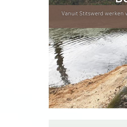
Vanuit Stitswerd werken w