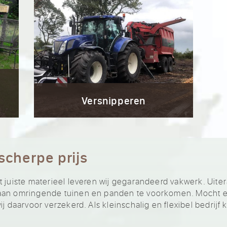
Versnipperen
scherpe prijs
t juiste materieel leveren wij gegarandeerd vakwerk. Uite
 aan omringende tuinen en panden te voorkomen. Mocht e
ij daarvoor verzekerd. Als kleinschalig en flexibel bedri