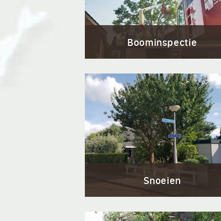
Boominspectie
Snoeien