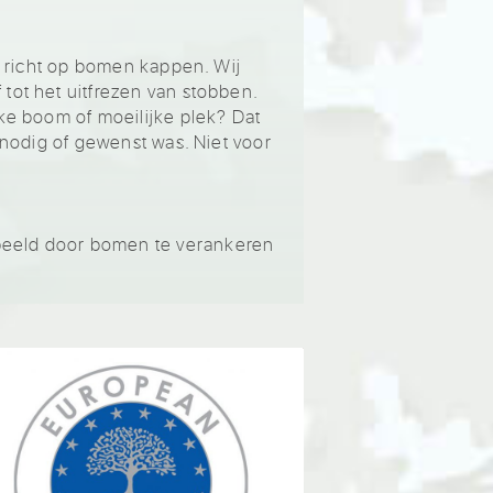
l richt op bomen kappen. Wij
tot het uitfrezen van stobben.
ke boom of moeilijke plek? Dat
 nodig of gewenst was. Niet voor
beeld door bomen te verankeren