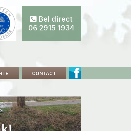
Bel direct
06 2915 1934
RTE
CONTACT
k!