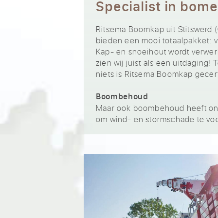
Specialist in bom
Ritsema Boomkap uit Stitswerd (
bieden een mooi totaalpakket: v
Kap- en snoeihout wordt verwerk
zien wij juist als een uitdagin
niets is Ritsema Boomkap gecer
Boombehoud
Maar ook boombehoud heeft onz
om wind- en stormschade te vo