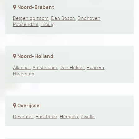
Noord-Brabant
Bergen op zoom
,
Den Bosch
,
Eindhoven
,
Roosendaal
,
Tilburg
Noord-Holland
Alkmaar
,
Amsterdam
,
Den Helder
,
Haarlem
,
Hilversum
Overijssel
Deventer
,
Enschede
,
Hengelo
,
Zwolle