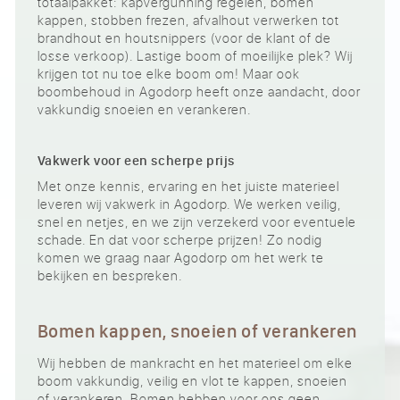
totaalpakket: kapvergunning regelen, bomen
kappen, stobben frezen, afvalhout verwerken tot
brandhout en houtsnippers (voor de klant of de
losse verkoop). Lastige boom of moeilijke plek? Wij
krijgen tot nu toe elke boom om! Maar ook
boombehoud in Agodorp heeft onze aandacht, door
vakkundig snoeien en verankeren.
Vakwerk voor een scherpe prijs
Met onze kennis, ervaring en het juiste materieel
leveren wij vakwerk in Agodorp. We werken veilig,
snel en netjes, en we zijn verzekerd voor eventuele
schade. En dat voor scherpe prijzen! Zo nodig
komen we graag naar Agodorp om het werk te
bekijken en bespreken.
Bomen kappen, snoeien of verankeren
Wij hebben de mankracht en het materieel om elke
boom vakkundig, veilig en vlot te kappen, snoeien
of verankeren. Bomen hebben voor ons geen