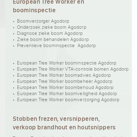
European Tree Worker en
boominspectie
Boomverzorger Agodorp
Onderzoek zieke boom Agodorp
Diagnose zieke boom Agodorp
Zieke boom behandelen Agodorp
Preventieve boominspectie Agodorp
European Tree Worker boominspectie Agodorp
European Tree Worker VTA-controle bomen Agodorp
European Tree Worker boomadvies Agodorp
European Tree Worker boombeheer Agodorp
European Tree Worker boombehoud Agodorp
European Tree Worker boomveiligheid Agodorp
European Tree Worker boomverzorging Agodorp
Stobben frezen, versnipperen,
verkoop brandhout en houtsnippers