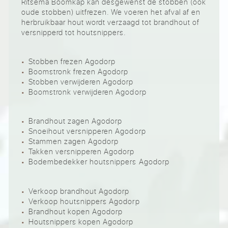
Ritsema Boomkap kan desgewenst de stobben (ook
oude stobben) uitfrezen. We voeren het afval af en
herbruikbaar hout wordt verzaagd tot brandhout of
versnipperd tot houtsnippers.
Stobben frezen Agodorp
Boomstronk frezen Agodorp
Stobben verwijderen Agodorp
Boomstronk verwijderen Agodorp
Brandhout zagen Agodorp
Snoeihout versnipperen Agodorp
Stammen zagen Agodorp
Takken versnipperen Agodorp
Bodembedekker houtsnippers Agodorp
Verkoop brandhout Agodorp
Verkoop houtsnippers Agodorp
Brandhout kopen Agodorp
Houtsnippers kopen Agodorp