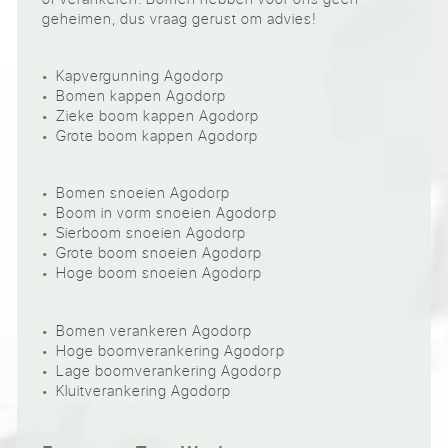
geheimen, dus vraag gerust om advies!
Kapvergunning Agodorp
Bomen kappen Agodorp
Zieke boom kappen Agodorp
Grote boom kappen Agodorp
Bomen snoeien Agodorp
Boom in vorm snoeien Agodorp
Sierboom snoeien Agodorp
Grote boom snoeien Agodorp
Hoge boom snoeien Agodorp
Bomen verankeren Agodorp
Hoge boomverankering Agodorp
Lage boomverankering Agodorp
Kluitverankering Agodorp