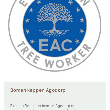
Bomen kappen Agodorp
Ritsema Boomkap biedt in Agodorp een