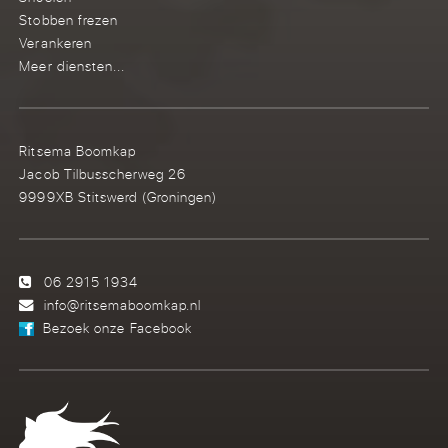
Stobben frezen
Verankeren
Meer diensten...
Ritsema Boomkap
Jacob Tilbusscherweg 26
9999XB Stitswerd (Groningen)
06 2915 1934
info@ritsemaboomkap.nl
Bezoek onze Facebook