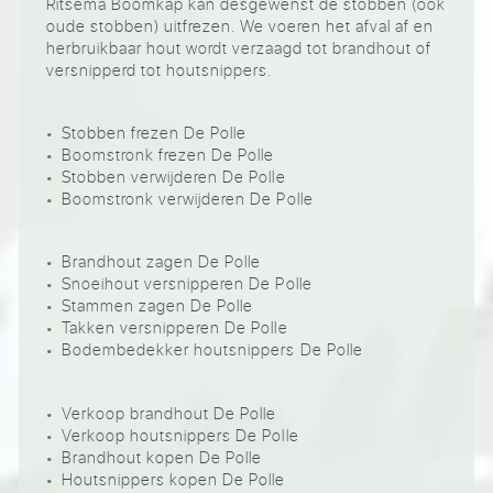
Ritsema Boomkap kan desgewenst de stobben (ook
oude stobben) uitfrezen. We voeren het afval af en
herbruikbaar hout wordt verzaagd tot brandhout of
versnipperd tot houtsnippers.
Stobben frezen De Polle
Boomstronk frezen De Polle
Stobben verwijderen De Polle
Boomstronk verwijderen De Polle
Brandhout zagen De Polle
Snoeihout versnipperen De Polle
Stammen zagen De Polle
Takken versnipperen De Polle
Bodembedekker houtsnippers De Polle
Verkoop brandhout De Polle
Verkoop houtsnippers De Polle
Brandhout kopen De Polle
Houtsnippers kopen De Polle