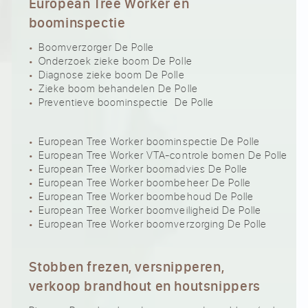
European Tree Worker en
boominspectie
Boomverzorger De Polle
Onderzoek zieke boom De Polle
Diagnose zieke boom De Polle
Zieke boom behandelen De Polle
Preventieve boominspectie De Polle
European Tree Worker boominspectie De Polle
European Tree Worker VTA-controle bomen De Polle
European Tree Worker boomadvies De Polle
European Tree Worker boombeheer De Polle
European Tree Worker boombehoud De Polle
European Tree Worker boomveiligheid De Polle
European Tree Worker boomverzorging De Polle
Stobben frezen, versnipperen,
verkoop brandhout en houtsnippers