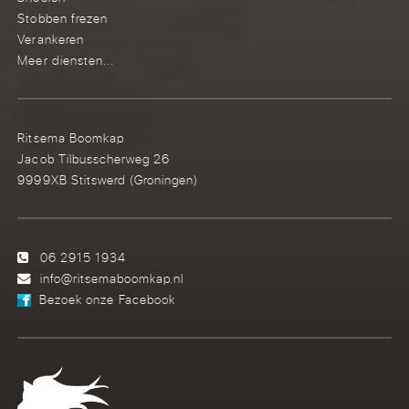
Stobben frezen
Verankeren
Meer diensten...
Ritsema Boomkap
Jacob Tilbusscherweg 26
9999XB Stitswerd (Groningen)
06 2915 1934
info@ritsemaboomkap.nl
Bezoek onze Facebook