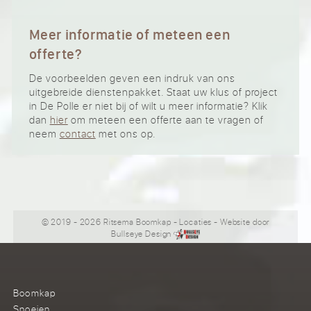
Meer informatie of meteen een
offerte?
De voorbeelden geven een indruk van ons
uitgebreide dienstenpakket. Staat uw klus of project
in De Polle er niet bij of wilt u meer informatie? Klik
dan
hier
om meteen een offerte aan te vragen of
neem
contact
met ons op.
© 2019 - 2026 Ritsema Boomkap
-
Locaties
- Website door
Bullseye Design
Boomkap
Snoeien