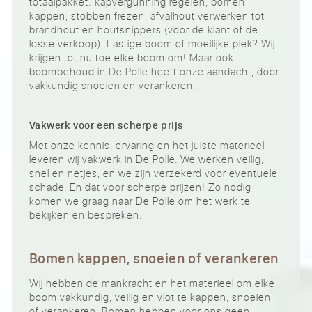
totaalpakket: kapvergunning regelen, bomen
kappen, stobben frezen, afvalhout verwerken tot
brandhout en houtsnippers (voor de klant of de
losse verkoop). Lastige boom of moeilijke plek? Wij
krijgen tot nu toe elke boom om! Maar ook
boombehoud in De Polle heeft onze aandacht, door
vakkundig snoeien en verankeren.
Vakwerk voor een scherpe prijs
Met onze kennis, ervaring en het juiste materieel
leveren wij vakwerk in De Polle. We werken veilig,
snel en netjes, en we zijn verzekerd voor eventuele
schade. En dat voor scherpe prijzen! Zo nodig
komen we graag naar De Polle om het werk te
bekijken en bespreken.
Bomen kappen, snoeien of verankeren
Wij hebben de mankracht en het materieel om elke
boom vakkundig, veilig en vlot te kappen, snoeien
of verankeren. Bomen hebben voor ons geen