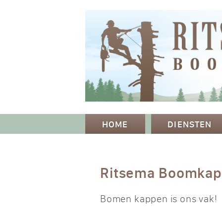
HOME
DIENSTEN
Ritsema Boomka
Bomen kappen is ons vak!