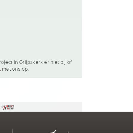
ect in Grijpskerk er niet bij of
t
met ons op.
n