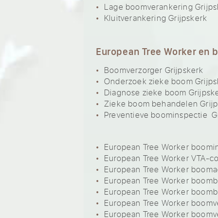
Lage boomverankering Grijps
Kluitverankering Grijpskerk
European Tree Worker en 
Boomverzorger Grijpskerk
Onderzoek zieke boom Grijps
Diagnose zieke boom Grijpsk
Zieke boom behandelen Grijp
Preventieve boominspectie G
European Tree Worker boomin
European Tree Worker VTA-co
European Tree Worker boomad
European Tree Worker boomb
European Tree Worker boomb
European Tree Worker boomvei
European Tree Worker boomve