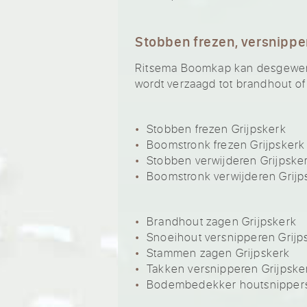
Stobben frezen, versnippe
Ritsema Boomkap kan desgewenst
wordt verzaagd tot brandhout of
Stobben frezen Grijpskerk
Boomstronk frezen Grijpskerk
Stobben verwijderen Grijpske
Boomstronk verwijderen Grijp
Brandhout zagen Grijpskerk
Snoeihout versnipperen Grijp
Stammen zagen Grijpskerk
Takken versnipperen Grijpske
Bodembedekker houtsnippers