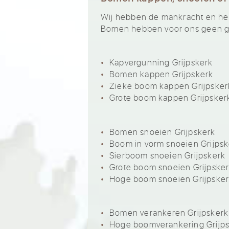
Wij hebben de mankracht en het 
Bomen hebben voor ons geen ge
Kapvergunning Grijpskerk
Bomen kappen Grijpskerk
Zieke boom kappen Grijpsker
Grote boom kappen Grijpsker
Bomen snoeien Grijpskerk
Boom in vorm snoeien Grijpsk
Sierboom snoeien Grijpskerk
Grote boom snoeien Grijpske
Hoge boom snoeien Grijpske
Bomen verankeren Grijpskerk
Hoge boomverankering Grijp