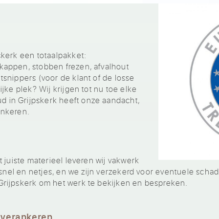
kerk een totaalpakket:
appen, stobben frezen, afvalhout
snippers (voor de klant of de losse
jke plek? Wij krijgen tot nu toe elke
in Grijpskerk heeft onze aandacht,
ankeren.
 juiste materieel leveren wij vakwerk
 snel en netjes, en we zijn verzekerd voor eventuele schad
rijpskerk om het werk te bekijken en bespreken.
 verankeren