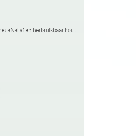
t afval af en herbruikbaar hout