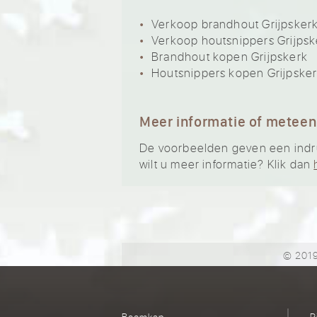
Verkoop brandhout Grijpsker
Verkoop houtsnippers Grijpsk
Brandhout kopen Grijpskerk
Houtsnippers kopen Grijpske
Meer informatie of meteen
De voorbeelden geven een indruk 
wilt u meer informatie? Klik dan
© 2019
Boomkap
R