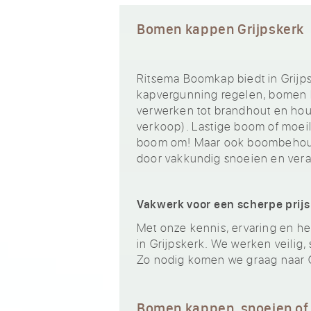
Bomen kappen Grijpskerk
Ritsema Boomkap biedt in Grijps
kapvergunning regelen, bomen k
verwerken tot brandhout en hout
verkoop). Lastige boom of moeili
boom om! Maar ook boombehoud 
door vakkundig snoeien en ver
Vakwerk voor een scherpe prijs
Met onze kennis, ervaring en het
in Grijpskerk. We werken veilig,
Zo nodig komen we graag naar G
Bomen kappen, snoeien of