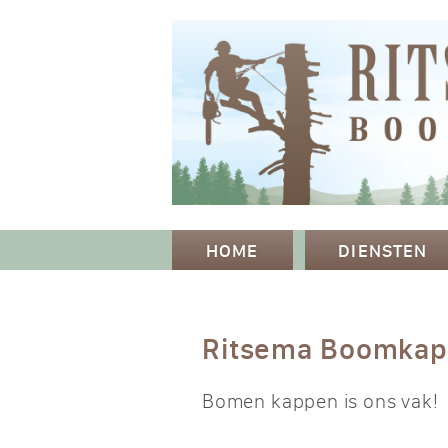
HOME
DIENSTEN
Ritsema Boomka
Bomen kappen is ons vak!