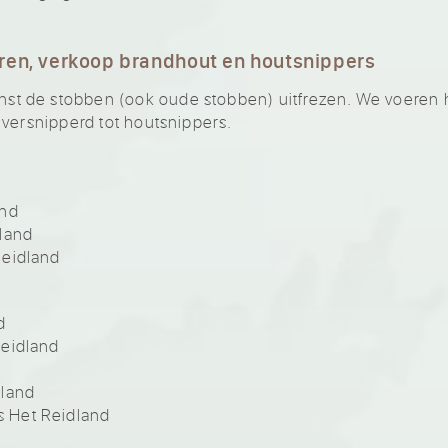
ren, verkoop brandhout en houtsnippers
 de stobben (ook oude stobben) uitfrezen. We voeren he
 versnipperd tot houtsnippers.
and
land
Reidland
d
Reidland
dland
 Het Reidland