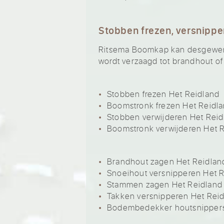
Stobben frezen, versnippe
Ritsema Boomkap kan desgewenst
wordt verzaagd tot brandhout of
Stobben frezen Het Reidland
Boomstronk frezen Het Reidl
Stobben verwijderen Het Reid
Boomstronk verwijderen Het 
Brandhout zagen Het Reidlan
Snoeihout versnipperen Het 
Stammen zagen Het Reidland
Takken versnipperen Het Rei
Bodembedekker houtsnippers