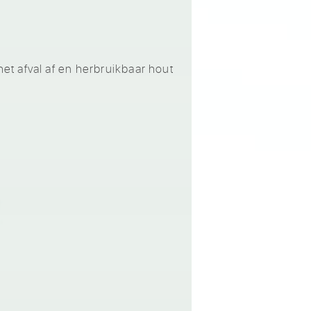
t afval af en herbruikbaar hout