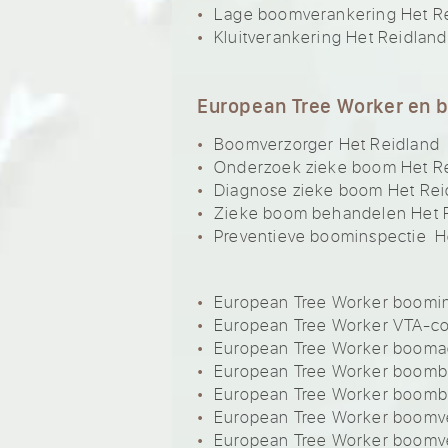
Lage boomverankering Het R
Kluitverankering Het Reidland
European Tree Worker en 
Boomverzorger Het Reidland
Onderzoek zieke boom Het R
Diagnose zieke boom Het Rei
Zieke boom behandelen Het 
Preventieve boominspectie H
European Tree Worker boomin
European Tree Worker VTA-co
European Tree Worker boomad
European Tree Worker boomb
European Tree Worker boomb
European Tree Worker boomve
European Tree Worker boomve