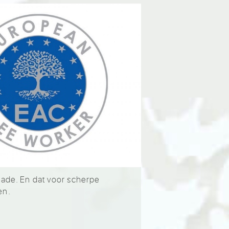
hade. En dat voor scherpe
en.