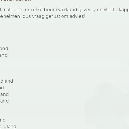
materieel om elke boom vakkundig, veilig en vlot te kap
heimen, dus vraag gerust om advies!
land
land
idland
nd
land
land
and
eidland