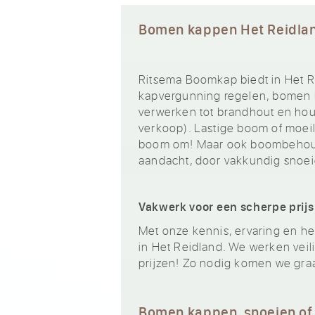
Bomen kappen Het Reidla
Ritsema Boomkap biedt in Het R
kapvergunning regelen, bomen k
verwerken tot brandhout en hout
verkoop). Lastige boom of moeili
boom om! Maar ook boombehoud
aandacht, door vakkundig snoei
Vakwerk voor een scherpe prijs
Met onze kennis, ervaring en het
in Het Reidland. We werken veil
prijzen! Zo nodig komen we gra
Bomen kappen, snoeien of