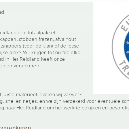
nd
eidland een totaalpakket:
appen, stobben frezen, afvalhout
snippers (voor de klant of de losse
jke plek? Wij krijgen tot nu toe elke
 in Het Reidland heeft onze
en en verankeren.
 juiste materieel leveren wij vakwerk
ig, snel en netjes, en we zijn verzekerd voor eventuele sc
ag naar Het Reidland om het werk te bekijken en besprek
 verankeren