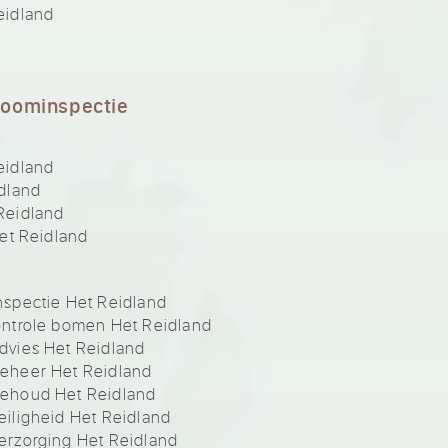
eidland
boominspectie
eidland
dland
Reidland
et Reidland
spectie Het Reidland
ntrole bomen Het Reidland
vies Het Reidland
eheer Het Reidland
ehoud Het Reidland
iligheid Het Reidland
rzorging Het Reidland