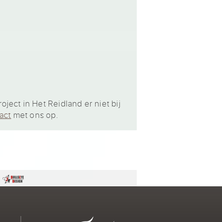
ject in Het Reidland er niet bij
act
met ons op.
n