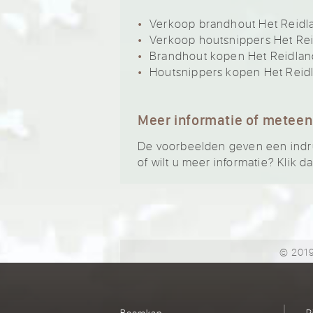
Verkoop brandhout Het Reidl
Verkoop houtsnippers Het Re
Brandhout kopen Het Reidlan
Houtsnippers kopen Het Reid
Meer informatie of meteen
De voorbeelden geven een indruk
of wilt u meer informatie? Klik d
© 2019
Boomkap
R