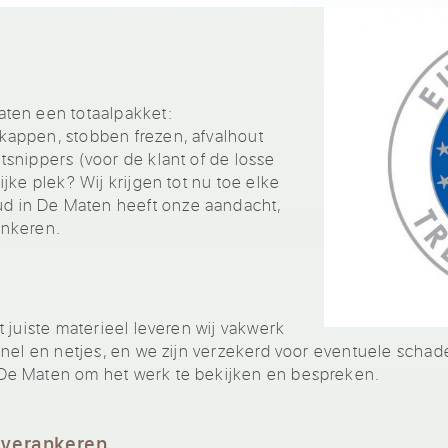
ten een totaalpakket:
appen, stobben frezen, afvalhout
snippers (voor de klant of de losse
jke plek? Wij krijgen tot nu toe elke
 in De Maten heeft onze aandacht,
ankeren.
 juiste materieel leveren wij vakwerk
nel en netjes, en we zijn verzekerd voor eventuele schade
De Maten om het werk te bekijken en bespreken.
 verankeren