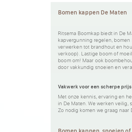
Bomen kappen De Maten
Ritsema Boomkap biedt in De Ma
kapvergunning regelen, bomen k
verwerken tot brandhout en hout
verkoop). Lastige boom of moeili
boom om! Maar ook boombehoud
door vakkundig snoeien en ver
Vakwerk voor een scherpe prijs
Met onze kennis, ervaring en het
in De Maten. We werken veilig, s
Zo nodig komen we graag naar 
Bomen kappen, snoeien of