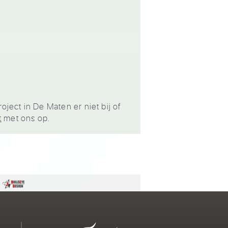
ject in De Maten er niet bij of
t
met ons op.
n