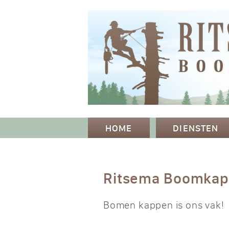
HOME
DIENSTEN
Ritsema Boomka
Bomen kappen is ons vak!