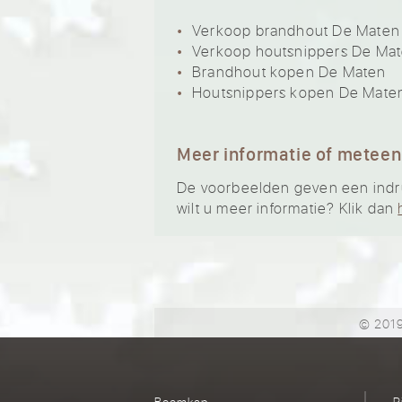
Verkoop brandhout De Maten
Verkoop houtsnippers De Ma
Brandhout kopen De Maten
Houtsnippers kopen De Mate
Meer informatie of meteen
De voorbeelden geven een indruk
wilt u meer informatie? Klik dan
© 2019
Boomkap
R