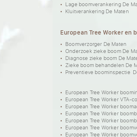
Lage boomverankering De M
Kluitverankering De Maten
European Tree Worker en 
Boomverzorger De Maten
Onderzoek zieke boom De M
Diagnose zieke boom De Mat
Zieke boom behandelen De 
Preventieve boominspectie 
European Tree Worker boomi
European Tree Worker VTA-c
European Tree Worker booma
European Tree Worker boom
European Tree Worker boom
European Tree Worker boomve
European Tree Worker boomv