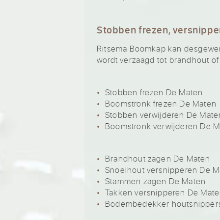
Stobben frezen, versnippe
Ritsema Boomkap kan desgewenst
wordt verzaagd tot brandhout of
Stobben frezen De Maten
Boomstronk frezen De Maten
Stobben verwijderen De Mate
Boomstronk verwijderen De 
Brandhout zagen De Maten
Snoeihout versnipperen De M
Stammen zagen De Maten
Takken versnipperen De Mat
Bodembedekker houtsnipper