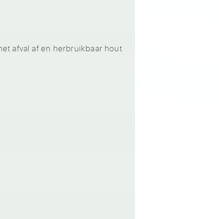
t afval af en herbruikbaar hout