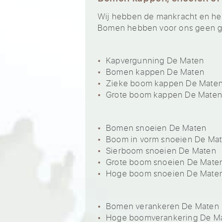
Wij hebben de mankracht en het 
Bomen hebben voor ons geen ge
Kapvergunning De Maten
Bomen kappen De Maten
Zieke boom kappen De Mate
Grote boom kappen De Mate
Bomen snoeien De Maten
Boom in vorm snoeien De Ma
Sierboom snoeien De Maten
Grote boom snoeien De Mate
Hoge boom snoeien De Mate
Bomen verankeren De Maten
Hoge boomverankering De M