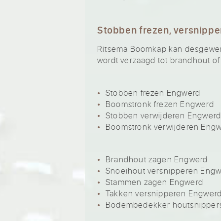
Stobben frezen, versnippe
Ritsema Boomkap kan desgewenst
wordt verzaagd tot brandhout of
Stobben frezen Engwerd
Boomstronk frezen Engwerd
Stobben verwijderen Engwer
Boomstronk verwijderen Eng
Brandhout zagen Engwerd
Snoeihout versnipperen Eng
Stammen zagen Engwerd
Takken versnipperen Engwer
Bodembedekker houtsnipper