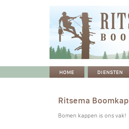
HOME
DIENSTEN
Ritsema Boomka
Bomen kappen is ons vak!