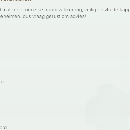
materieel om elke boom vakkundig, veilig en vlot te kap
heimen, dus vraag gerust om advies!
rd
erd