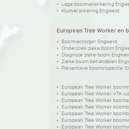
Lage boomverankering Engw
Kluitverankering Engwerd
European Tree Worker en 
Boomverzorger Engwerd
Onderzoek zieke boom Engw
Diagnose zieke boom Engwer
Zieke boom behandelen Eng
Preventieve boominspectie 
European Tree Worker boomi
European Tree Worker VTA-c
European Tree Worker booma
European Tree Worker boom
European Tree Worker boom
European Tree Worker boomve
European Tree Worker boomv