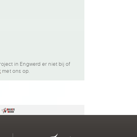
ject in Engwerd er niet bij of
t
met ons op.
n