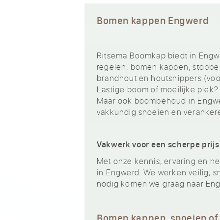
Bomen kappen Engwerd
Ritsema Boomkap biedt in Engw
regelen, bomen kappen, stobben
brandhout en houtsnippers (voor
Lastige boom of moeilijke plek?
Maar ook boombehoud in Engwer
vakkundig snoeien en veranker
Vakwerk voor een scherpe prijs
Met onze kennis, ervaring en het
in Engwerd. We werken veilig, sn
nodig komen we graag naar Eng
Bomen kappen, snoeien of