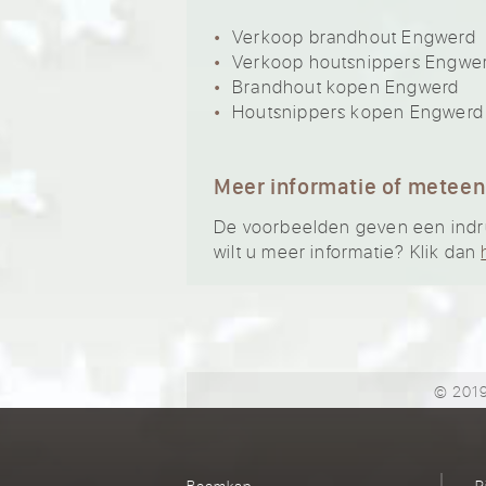
Verkoop brandhout Engwerd
Verkoop houtsnippers Engwe
Brandhout kopen Engwerd
Houtsnippers kopen Engwerd
Meer informatie of meteen
De voorbeelden geven een indruk
wilt u meer informatie? Klik dan
© 2019
Boomkap
R