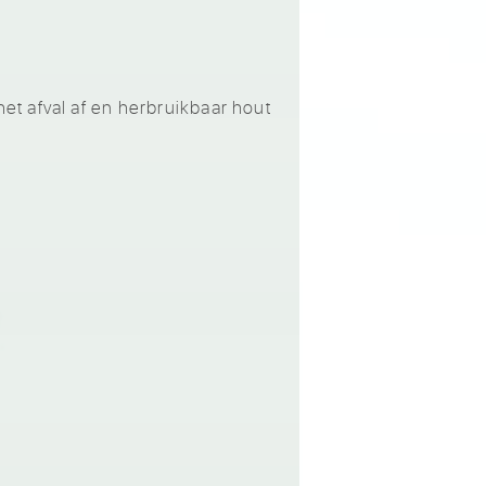
t afval af en herbruikbaar hout