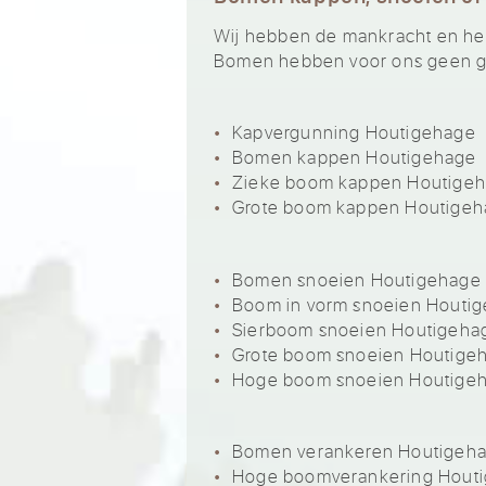
Wij hebben de mankracht en het 
Bomen hebben voor ons geen ge
Kapvergunning Houtigehage
Bomen kappen Houtigehage
Zieke boom kappen Houtige
Grote boom kappen Houtige
Bomen snoeien Houtigehage
Boom in vorm snoeien Houti
Sierboom snoeien Houtigeha
Grote boom snoeien Houtige
Hoge boom snoeien Houtige
Bomen verankeren Houtigeh
Hoge boomverankering Hout