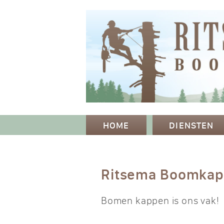
HOME
DIENSTEN
Ritsema Boomka
Bomen kappen is ons vak!