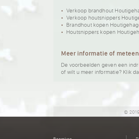
Verkoop brandhout Houtigeh
Verkoop houtsnippers Houti
Brandhout kopen Houtigeha
Houtsnippers kopen Houtige
Meer informatie of meteen
De voorbeelden geven een indruk
of wilt u meer informatie? Klik d
© 2019
Boomkap
R