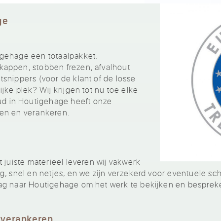
ge
gehage een totaalpakket:
appen, stobben frezen, afvalhout
snippers (voor de klant of de losse
jke plek? Wij krijgen tot nu toe elke
 in Houtigehage heeft onze
en en verankeren.
 juiste materieel leveren wij vakwerk
g, snel en netjes, en we zijn verzekerd voor eventuele sc
ag naar Houtigehage om het werk te bekijken en besprek
 verankeren