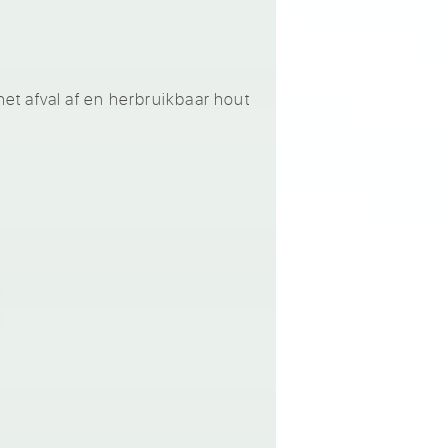
t afval af en herbruikbaar hout