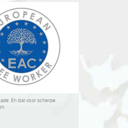
hade. En dat voor scherpe
en.