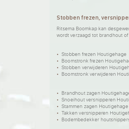
Stobben frezen, versnippe
Ritsema Boomkap kan desgewenst
wordt verzaagd tot brandhout of
Stobben frezen Houtigehage
Boomstronk frezen Houtigeh
Stobben verwijderen Houtige
Boomstronk verwijderen Hou
Brandhout zagen Houtigehag
Snoeihout versnipperen Hout
Stammen zagen Houtigehage
Takken versnipperen Houtig
Bodembedekker houtsnipper