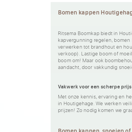
Bomen kappen Houtigeha
Ritsema Boomkap biedt in Houti
kapvergunning regelen, bomen k
verwerken tot brandhout en hout
verkoop). Lastige boom of moeili
boom om! Maar ook boombehoud
aandacht, door vakkundig snoei
Vakwerk voor een scherpe prijs
Met onze kennis, ervaring en het
in Houtigehage. We werken veili
prijzen! Zo nodig komen we gra
Bomen kappen, snoeien of