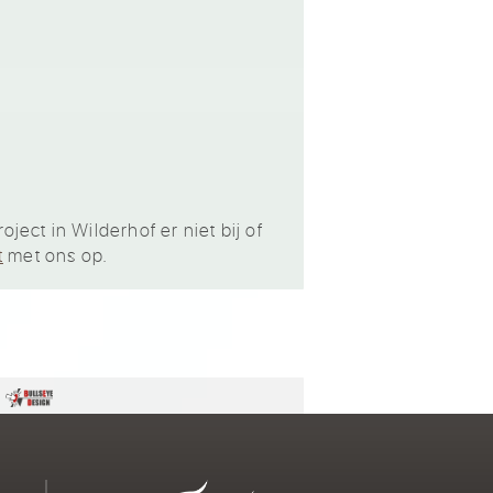
ect in Wilderhof er niet bij of
t
met ons op.
n