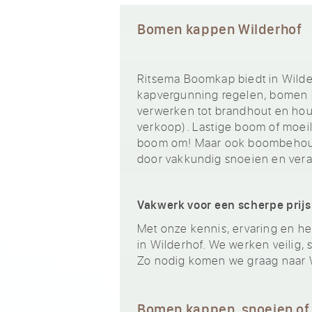
Bomen kappen Wilderhof
Ritsema Boomkap biedt in Wilde
kapvergunning regelen, bomen k
verwerken tot brandhout en hout
verkoop). Lastige boom of moeili
boom om! Maar ook boombehoud 
door vakkundig snoeien en ver
Vakwerk voor een scherpe prijs
Met onze kennis, ervaring en het
in Wilderhof. We werken veilig, 
Zo nodig komen we graag naar W
Bomen kappen, snoeien of