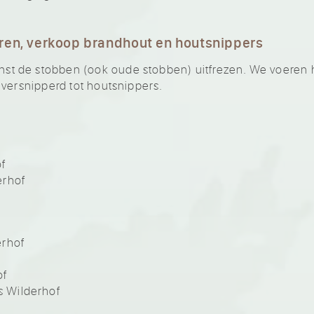
ren, verkoop brandhout en houtsnippers
 de stobben (ook oude stobben) uitfrezen. We voeren he
 versnipperd tot houtsnippers.
of
erhof
erhof
of
 Wilderhof