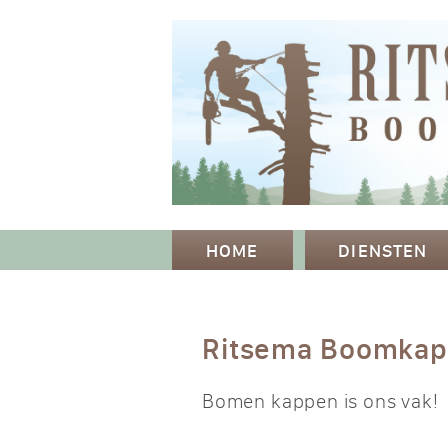
HOME
DIENSTEN
Ritsema Boomka
Bomen kappen is ons vak!