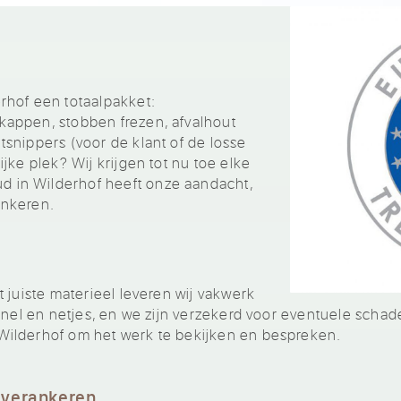
rhof een totaalpakket:
appen, stobben frezen, afvalhout
snippers (voor de klant of de losse
jke plek? Wij krijgen tot nu toe elke
in Wilderhof heeft onze aandacht,
ankeren.
 juiste materieel leveren wij vakwerk
snel en netjes, en we zijn verzekerd voor eventuele schade
ilderhof om het werk te bekijken en bespreken.
 verankeren