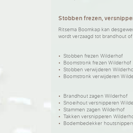
Stobben frezen, versnippe
Ritsema Boomkap kan desgewenst
wordt verzaagd tot brandhout of
Stobben frezen Wilderhof
Boomstronk frezen Wilderhof
Stobben verwijderen Wilderh
Boomstronk verwijderen Wild
Brandhout zagen Wilderhof
Snoeihout versnipperen Wild
Stammen zagen Wilderhof
Takken versnipperen Wilderh
Bodembedekker houtsnippers