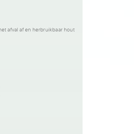
t afval af en herbruikbaar hout