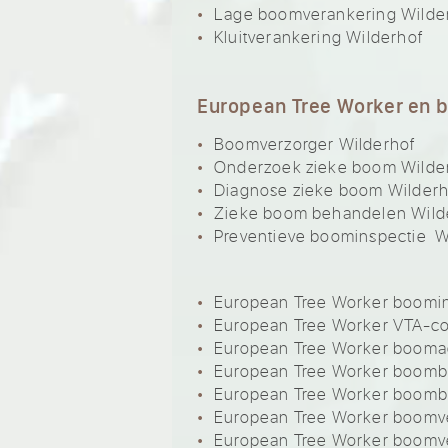
Lage boomverankering Wilde
Kluitverankering Wilderhof
European Tree Worker en 
Boomverzorger Wilderhof
Onderzoek zieke boom Wilde
Diagnose zieke boom Wilderh
Zieke boom behandelen Wild
Preventieve boominspectie W
European Tree Worker boomin
European Tree Worker VTA-co
European Tree Worker boomad
European Tree Worker boomb
European Tree Worker boomb
European Tree Worker boomve
European Tree Worker boomve