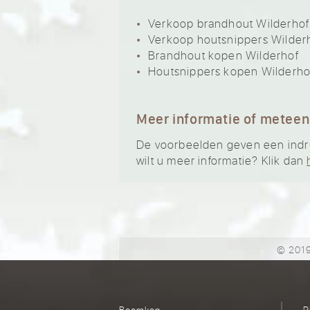
Verkoop brandhout Wilderhof
Verkoop houtsnippers Wilder
Brandhout kopen Wilderhof
Houtsnippers kopen Wilderho
Meer informatie of meteen
De voorbeelden geven een indruk 
wilt u meer informatie? Klik dan
© 2019
Boomkap
R