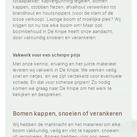
totaalpakket: kapvergunning regelen, bomen
kappen, stobben frezen, afvalhout verwerken tot
brandhout en houtsnippers (voor de klant of de
losse verkoop). Lastige boom of moeilijke plek? Wij
krijgen tot nu toe elke boom om! Maar ook
boombehoud in De Knipe heeft onze aandacht,
door vakkundig snoeien en verankeren.
Vakwerk voor een scherpe prijs
Met onze kennis, ervaring en het juiste materieel
leveren wij vakwerk in De Knipe. We werken veilig,
snel en netjes, en we zijn verzekerd voor eventuele
schade. En dat voor scherpe prijzen! Zo nodig
komen we graag naar De Knipe om het werk te
bekijken en bespreken.
Bomen kappen, snoeien of verankeren
Wij hebben de mankracht en het materieel om elke
boom vakkundig, veilig en vlot te kappen, snoeien
of verankeren. Bomen hebben voor ons geen