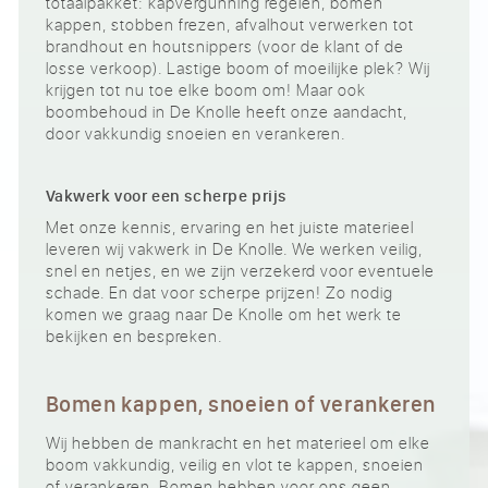
totaalpakket: kapvergunning regelen, bomen
kappen, stobben frezen, afvalhout verwerken tot
brandhout en houtsnippers (voor de klant of de
losse verkoop). Lastige boom of moeilijke plek? Wij
krijgen tot nu toe elke boom om! Maar ook
boombehoud in De Knolle heeft onze aandacht,
door vakkundig snoeien en verankeren.
Vakwerk voor een scherpe prijs
Met onze kennis, ervaring en het juiste materieel
leveren wij vakwerk in De Knolle. We werken veilig,
snel en netjes, en we zijn verzekerd voor eventuele
schade. En dat voor scherpe prijzen! Zo nodig
komen we graag naar De Knolle om het werk te
bekijken en bespreken.
Bomen kappen, snoeien of verankeren
Wij hebben de mankracht en het materieel om elke
boom vakkundig, veilig en vlot te kappen, snoeien
of verankeren. Bomen hebben voor ons geen