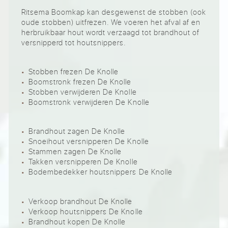
Ritsema Boomkap kan desgewenst de stobben (ook
oude stobben) uitfrezen. We voeren het afval af en
herbruikbaar hout wordt verzaagd tot brandhout of
versnipperd tot houtsnippers.
Stobben frezen De Knolle
Boomstronk frezen De Knolle
Stobben verwijderen De Knolle
Boomstronk verwijderen De Knolle
Brandhout zagen De Knolle
Snoeihout versnipperen De Knolle
Stammen zagen De Knolle
Takken versnipperen De Knolle
Bodembedekker houtsnippers De Knolle
Verkoop brandhout De Knolle
Verkoop houtsnippers De Knolle
Brandhout kopen De Knolle