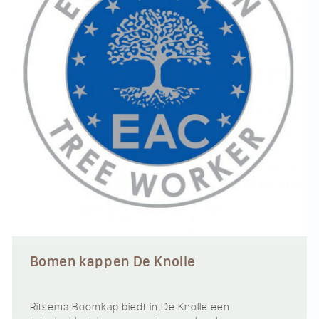
Bomen kappen De Knolle
Ritsema Boomkap biedt in De Knolle een