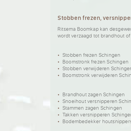
Stobben frezen, versnippe
Ritsema Boomkap kan desgewenst
wordt verzaagd tot brandhout of
Stobben frezen Schingen
Boomstronk frezen Schingen
Stobben verwijderen Schinge
Boomstronk verwijderen Schi
Brandhout zagen Schingen
Snoeihout versnipperen Schi
Stammen zagen Schingen
Takken versnipperen Schinge
Bodembedekker houtsnipper