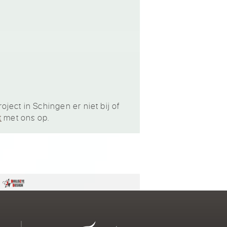
ject in Schingen er niet bij of
t
met ons op.
n