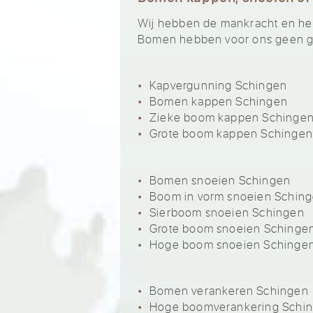
Wij hebben de mankracht en het 
Bomen hebben voor ons geen ge
Kapvergunning Schingen
Bomen kappen Schingen
Zieke boom kappen Schinge
Grote boom kappen Schingen
Bomen snoeien Schingen
Boom in vorm snoeien Schin
Sierboom snoeien Schingen
Grote boom snoeien Schinge
Hoge boom snoeien Schinge
Bomen verankeren Schingen
Hoge boomverankering Schi