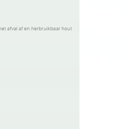
t afval af en herbruikbaar hout