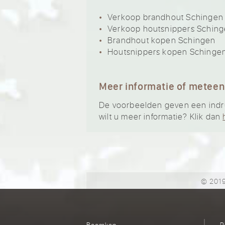
Verkoop brandhout Schingen
Verkoop houtsnippers Schin
Brandhout kopen Schingen
Houtsnippers kopen Schinge
Meer informatie of meteen
De voorbeelden geven een indruk
wilt u meer informatie? Klik dan
© 2019
Boomkap
R