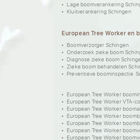
Lage boomverankering Schi
Kluitverankering Schingen
European Tree Worker en 
Boomverzorger Schingen
Onderzoek zieke boom Schi
Diagnose zieke boom Sching
Zieke boom behandelen Sch
Preventieve boominspectie 
European Tree Worker boomi
European Tree Worker VTA-c
European Tree Worker booma
European Tree Worker boomb
European Tree Worker boom
European Tree Worker boomve
European Tree Worker boomv