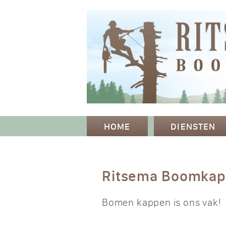
HOME
DIENSTEN
Ritsema Boomka
Bomen kappen is ons vak!