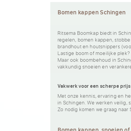
Bomen kappen Schingen
Ritsema Boomkap biedt in Schi
regelen, bomen kappen, stobben
brandhout en houtsnippers (voor
Lastige boom of moeilijke plek?
Maar ook boombehoud in Sching
vakkundig snoeien en veranker
Vakwerk voor een scherpe prijs
Met onze kennis, ervaring en het
in Schingen. We werken veilig, s
Zo nodig komen we graag naar 
Bomen kappen, snoeien of