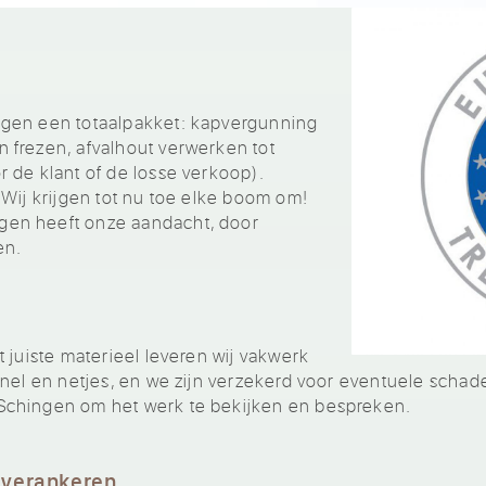
ngen een totaalpakket: kapvergunning
 frezen, afvalhout verwerken tot
 de klant of de losse verkoop).
 Wij krijgen tot nu toe elke boom om!
en heeft onze aandacht, door
en.
 juiste materieel leveren wij vakwerk
nel en netjes, en we zijn verzekerd voor eventuele schade
Schingen om het werk te bekijken en bespreken.
 verankeren