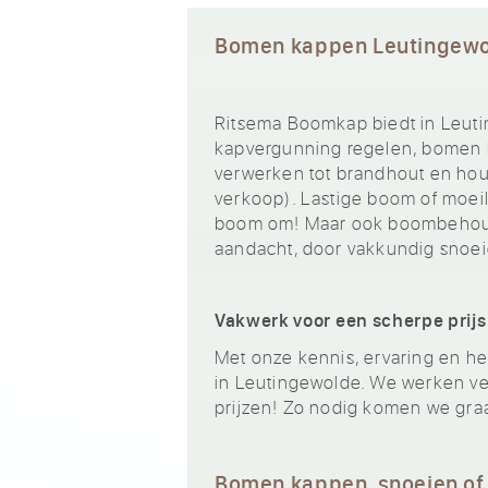
Bomen kappen Leutingew
Ritsema Boomkap biedt in Leuti
kapvergunning regelen, bomen k
verwerken tot brandhout en hout
verkoop). Lastige boom of moeili
boom om! Maar ook boombehoud
aandacht, door vakkundig snoei
Vakwerk voor een scherpe prijs
Met onze kennis, ervaring en het
in Leutingewolde. We werken vei
prijzen! Zo nodig komen we gra
Bomen kappen, snoeien of