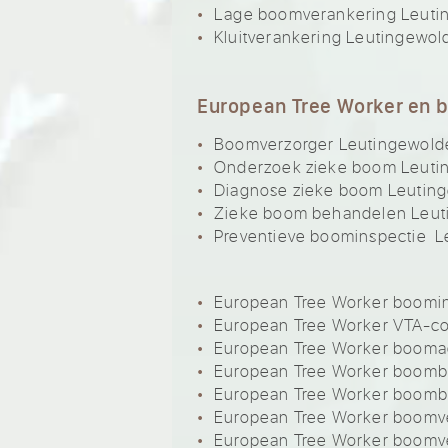
Lage boomverankering Leuti
Kluitverankering Leutingewol
European Tree Worker en 
Boomverzorger Leutingewold
Onderzoek zieke boom Leuti
Diagnose zieke boom Leutin
Zieke boom behandelen Leut
Preventieve boominspectie L
European Tree Worker boomi
European Tree Worker VTA-c
European Tree Worker booma
European Tree Worker boomb
European Tree Worker boom
European Tree Worker boomve
European Tree Worker boomv