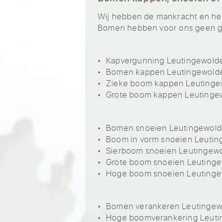
Wij hebben de mankracht en het 
Bomen hebben voor ons geen ge
Kapvergunning Leutingewold
Bomen kappen Leutingewold
Zieke boom kappen Leutinge
Grote boom kappen Leutinge
Bomen snoeien Leutingewol
Boom in vorm snoeien Leuti
Sierboom snoeien Leutingew
Grote boom snoeien Leuting
Hoge boom snoeien Leuting
Bomen verankeren Leutingew
Hoge boomverankering Leut