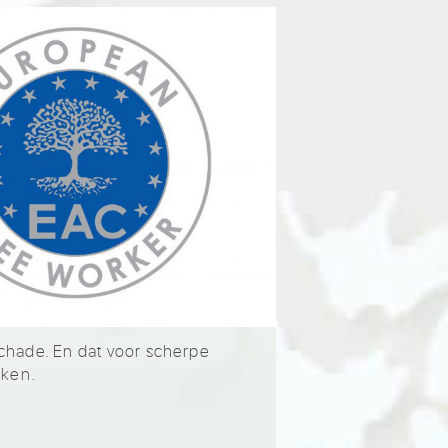
schade. En dat voor scherpe
eken.