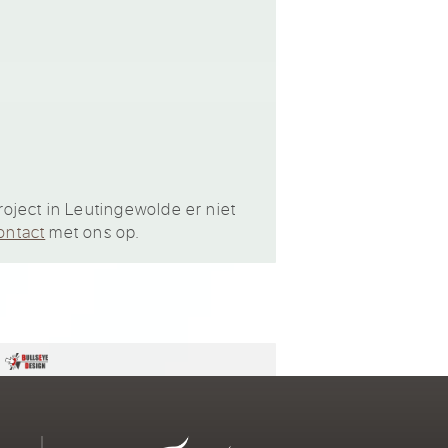
oject in Leutingewolde er niet
ontact
met ons op.
n