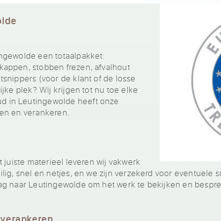
olde
ngewolde een totaalpakket:
appen, stobben frezen, afvalhout
snippers (voor de klant of de losse
jke plek? Wij krijgen tot nu toe elke
 in Leutingewolde heeft onze
en en verankeren.
 juiste materieel leveren wij vakwerk
lig, snel en netjes, en we zijn verzekerd voor eventuele 
ag naar Leutingewolde om het werk te bekijken en bespr
 verankeren