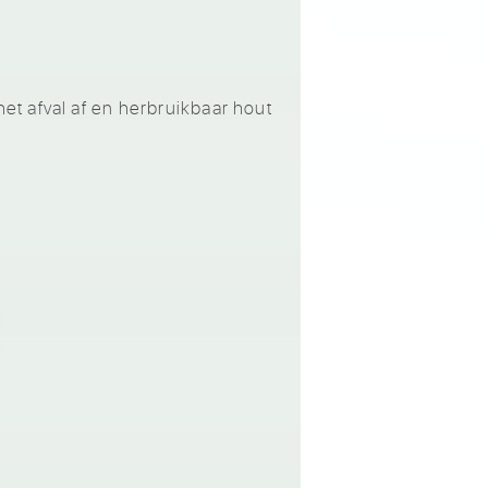
t afval af en herbruikbaar hout