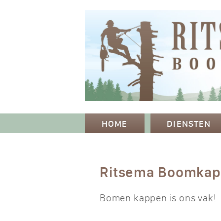
HOME
DIENSTEN
Ritsema Boomka
Bomen kappen is ons vak!