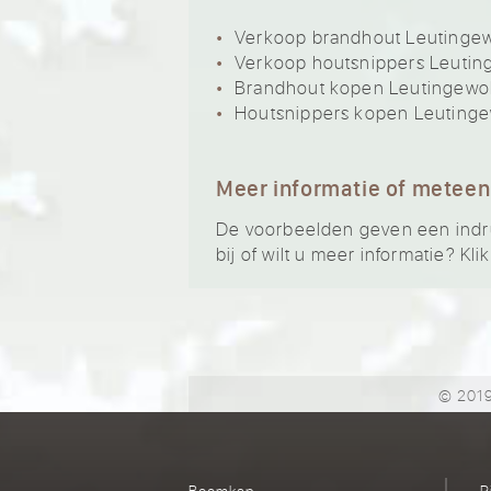
Verkoop brandhout Leutinge
Verkoop houtsnippers Leutin
Brandhout kopen Leutingewo
Houtsnippers kopen Leuting
Meer informatie of meteen
De voorbeelden geven een indruk
bij of wilt u meer informatie? Kl
© 2019
Boomkap
R