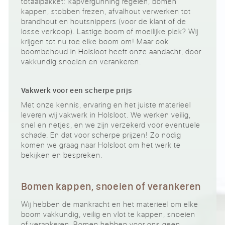
totaalpakket: kapvergunning regelen, bomen
kappen, stobben frezen, afvalhout verwerken tot
brandhout en houtsnippers (voor de klant of de
losse verkoop). Lastige boom of moeilijke plek? Wij
krijgen tot nu toe elke boom om! Maar ook
boombehoud in Holsloot heeft onze aandacht, door
vakkundig snoeien en verankeren.
Vakwerk voor een scherpe prijs
Met onze kennis, ervaring en het juiste materieel
leveren wij vakwerk in Holsloot. We werken veilig,
snel en netjes, en we zijn verzekerd voor eventuele
schade. En dat voor scherpe prijzen! Zo nodig
komen we graag naar Holsloot om het werk te
bekijken en bespreken.
Bomen kappen, snoeien of verankeren
Wij hebben de mankracht en het materieel om elke
boom vakkundig, veilig en vlot te kappen, snoeien
of verankeren. Bomen hebben voor ons geen