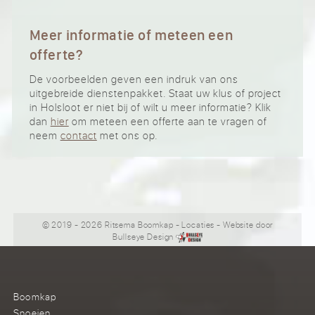
Meer informatie of meteen een
offerte?
De voorbeelden geven een indruk van ons
uitgebreide dienstenpakket. Staat uw klus of project
in Holsloot er niet bij of wilt u meer informatie? Klik
dan
hier
om meteen een offerte aan te vragen of
neem
contact
met ons op.
© 2019 - 2026 Ritsema Boomkap
-
Locaties
- Website door
Bullseye Design
Boomkap
Snoeien