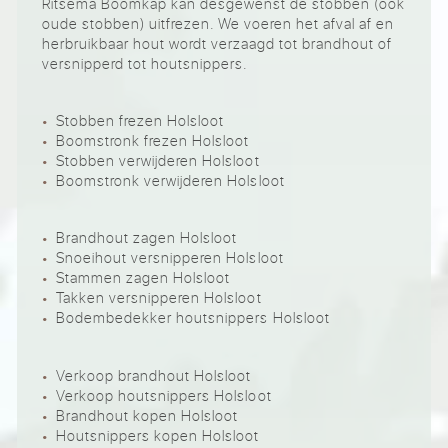
Ritsema Boomkap kan desgewenst de stobben (ook
oude stobben) uitfrezen. We voeren het afval af en
herbruikbaar hout wordt verzaagd tot brandhout of
versnipperd tot houtsnippers.
Stobben frezen Holsloot
Boomstronk frezen Holsloot
Stobben verwijderen Holsloot
Boomstronk verwijderen Holsloot
Brandhout zagen Holsloot
Snoeihout versnipperen Holsloot
Stammen zagen Holsloot
Takken versnipperen Holsloot
Bodembedekker houtsnippers Holsloot
Verkoop brandhout Holsloot
Verkoop houtsnippers Holsloot
Brandhout kopen Holsloot
Houtsnippers kopen Holsloot