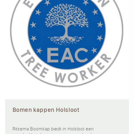
Bomen kappen Holsloot
Ritsema Boomkap biedt in Holsloot een