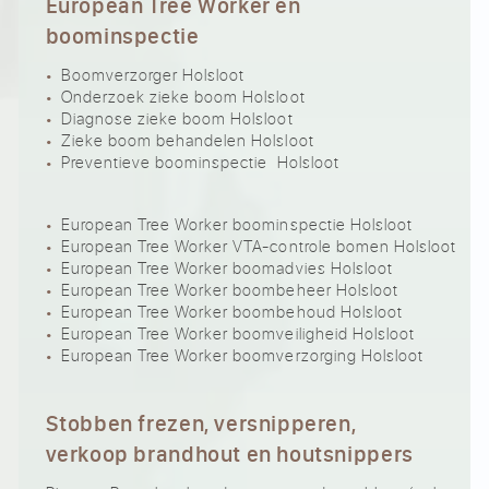
European Tree Worker en
boominspectie
Boomverzorger Holsloot
Onderzoek zieke boom Holsloot
Diagnose zieke boom Holsloot
Zieke boom behandelen Holsloot
Preventieve boominspectie Holsloot
European Tree Worker boominspectie Holsloot
European Tree Worker VTA-controle bomen Holsloot
European Tree Worker boomadvies Holsloot
European Tree Worker boombeheer Holsloot
European Tree Worker boombehoud Holsloot
European Tree Worker boomveiligheid Holsloot
European Tree Worker boomverzorging Holsloot
Stobben frezen, versnipperen,
verkoop brandhout en houtsnippers