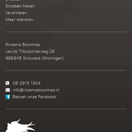
Stobben frezen
Verankeren
Meer diensten...
Ritsema Boomkap
Jacob Tilbusscherweg 26
9999XB Stitswerd (Groningen)
06 2915 1934
info@ritsemaboomkap.nl
Bezoek onze Facebook