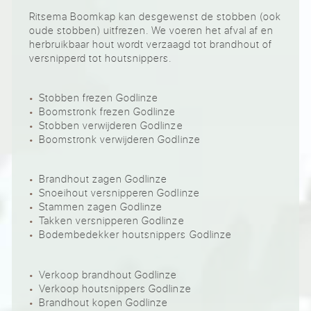
Ritsema Boomkap kan desgewenst de stobben (ook
oude stobben) uitfrezen. We voeren het afval af en
herbruikbaar hout wordt verzaagd tot brandhout of
versnipperd tot houtsnippers.
Stobben frezen Godlinze
Boomstronk frezen Godlinze
Stobben verwijderen Godlinze
Boomstronk verwijderen Godlinze
Brandhout zagen Godlinze
Snoeihout versnipperen Godlinze
Stammen zagen Godlinze
Takken versnipperen Godlinze
Bodembedekker houtsnippers Godlinze
Verkoop brandhout Godlinze
Verkoop houtsnippers Godlinze
Brandhout kopen Godlinze