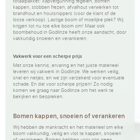
totaalpakket: kapvergunning regelen, bomen
kappen, stobben frezen, afvalhout verwerken tot
brandhout en houtsnippers (voor de klant of de
losse verkoop). Lastige boom of moeilijke plek? Wij
krijgen tot nu toe elke boom om! Maar ook
boombehoud in Godlinze heeft onze aandacht, door
vakkundig snoeien en verankeren.
Vakwerk voor een scherpe prijs
Met onze kennis, ervaring en het juiste materieel
leveren wij vakwerk in Godlinze. We werken veilig,
snel en netjes, en we zijn verzekerd voor eventuele
schade. En dat voor scherpe prijzen! Zo nodig
komen we graag naar Godlinze om het werk te
bekijken en bespreken.
Bomen kappen, snoeien of verankeren
Wij hebben de mankracht en het materieel om elke
boom vakkundig, veilig en vlot te kappen, snoeien
of verankeren. Bomen hebben voor ons geen