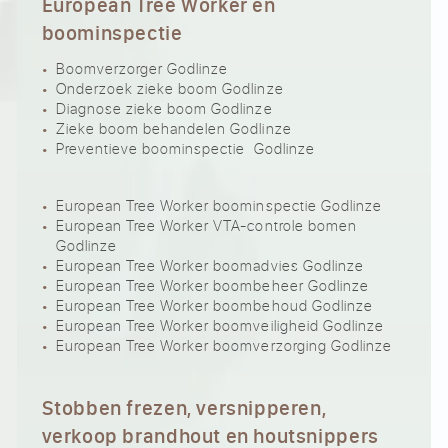
European Tree Worker en
boominspectie
Boomverzorger Godlinze
Onderzoek zieke boom Godlinze
Diagnose zieke boom Godlinze
Zieke boom behandelen Godlinze
Preventieve boominspectie Godlinze
European Tree Worker boominspectie Godlinze
European Tree Worker VTA-controle bomen
Godlinze
European Tree Worker boomadvies Godlinze
European Tree Worker boombeheer Godlinze
European Tree Worker boombehoud Godlinze
European Tree Worker boomveiligheid Godlinze
European Tree Worker boomverzorging Godlinze
Stobben frezen, versnipperen,
verkoop brandhout en houtsnippers