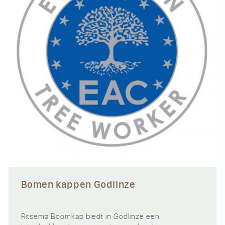
Bomen kappen Godlinze
Ritsema Boomkap biedt in Godlinze een