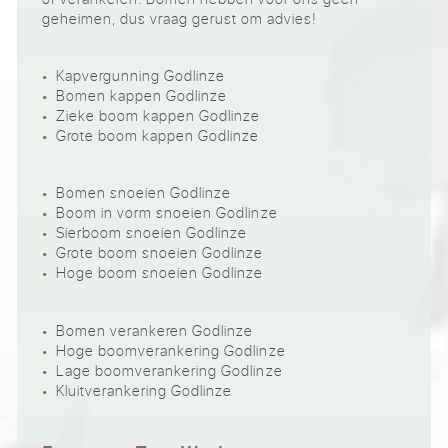
geheimen, dus vraag gerust om advies!
Kapvergunning Godlinze
Bomen kappen Godlinze
Zieke boom kappen Godlinze
Grote boom kappen Godlinze
Bomen snoeien Godlinze
Boom in vorm snoeien Godlinze
Sierboom snoeien Godlinze
Grote boom snoeien Godlinze
Hoge boom snoeien Godlinze
Bomen verankeren Godlinze
Hoge boomverankering Godlinze
Lage boomverankering Godlinze
Kluitverankering Godlinze