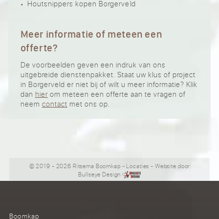
Houtsnippers kopen Borgerveld
Meer informatie of meteen een
offerte?
De voorbeelden geven een indruk van ons
uitgebreide dienstenpakket. Staat uw klus of project
in Borgerveld er niet bij of wilt u meer informatie? Klik
dan
hier
om meteen een offerte aan te vragen of
neem
contact
met ons op.
© 2019 - 2026 Ritsema Boomkap
-
Locaties
- Website door
Bullseye Design
Boomkap