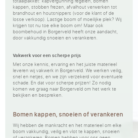
totaalpakket: kapvergunning regelen, bomen
kappen, stobben frezen, afvalhout verwerken tot
brandhout en houtsnippers (voor de klant of de
losse verkoop). Lastige boom of moeilijke plek? Wij
krijgen tot nu toe elke boom om! Maar ook
boombehoud in Borgerveld heeft onze aandacht,
door vakkundig snoeien en verankeren.
Vakwerk voor een scherpe prijs
Met onze kennis, ervaring en het juiste materieel
leveren wij vakwerk in Borgerveld. We werken veilig,
snel en netjes, en we zijn verzekerd voor eventuele
schade. En dat voor scherpe prijzen! Zo nodig
komen we graag naar Borgerveld om het werk te
bekijken en bespreken.
Bomen kappen, snoeien of verankeren
Wij hebben de mankracht en het materieel om elke
boom vakkundig, veilig en vlot te kappen, snoeien
of verankeren. Bomen hebben voor ons geen