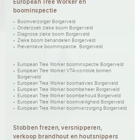
European Tree Worker en
boominspectie
Boomverzorger Borgerveld
Onderzoek zieke boom Borgerveld
Diagnose zieke boom Borgerveld
Zieke boom behandelen Borgerveld
Preventieve boominspectie Borgerveld
European Tree Worker boominspectie Borgerveld
European Tree Worker VTA-controle bomen
Borgerveld
European Tree Worker boomadvies Borgerveld
European Tree Worker boombeheer Borgerveld
European Tree Worker boombehoud Borgerveld
European Tree Worker boomveiligheid Borgerveld
European Tree Worker boomverzorging Borgerveld
Stobben frezen, versnipperen,
verkoop brandhout en houtsnippers