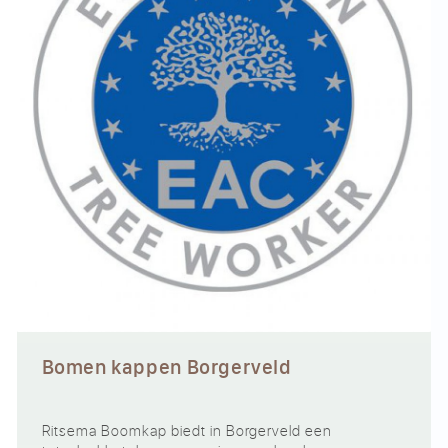
Bomen kappen Borgerveld
Ritsema Boomkap biedt in Borgerveld een