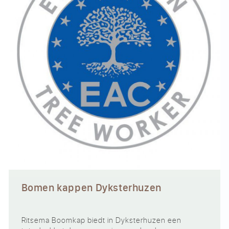
Bomen kappen Dyksterhuzen
Ritsema Boomkap biedt in Dyksterhuzen een