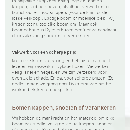
totaalpakket: kapvergunning regelen, bomen
kappen, stobben frezen, afvalhout verwerken tot
brandhout en houtsnippers (voor de klant of de
losse verkoop). Lastige boom of moeilijke plek? Wij
krijgen tot nu toe elke boom om! Maar ook
boombehoud in Dyksterhuzen heeft onze aandacht,
door vakkundig snoeien en verankeren.
Vakwerk voor een scherpe prijs
Met onze kennis, ervaring en het juiste materieel
leveren wij vakwerk in Dyksterhuzen. We werken
veilig, snel en netjes, en we zijn verzekerd voor
eventuele schade. En dat voor scherpe prijzen! Zo
nodig komen we graag naar Dyksterhuzen om het
werk te bekijken en bespreken.
Bomen kappen, snoeien of verankeren
Wij hebben de mankracht en het materieel om elke
boom vakkundig, veilig en vlot te kappen, snoeien
of verankeren. Bomen hebben voor ons geen