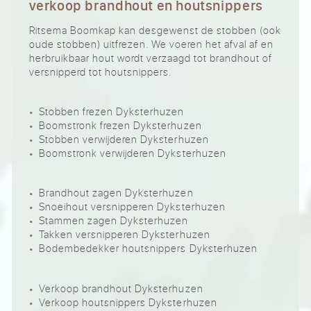
verkoop brandhout en houtsnippers
Ritsema Boomkap kan desgewenst de stobben (ook
oude stobben) uitfrezen. We voeren het afval af en
herbruikbaar hout wordt verzaagd tot brandhout of
versnipperd tot houtsnippers.
Stobben frezen Dyksterhuzen
Boomstronk frezen Dyksterhuzen
Stobben verwijderen Dyksterhuzen
Boomstronk verwijderen Dyksterhuzen
Brandhout zagen Dyksterhuzen
Snoeihout versnipperen Dyksterhuzen
Stammen zagen Dyksterhuzen
Takken versnipperen Dyksterhuzen
Bodembedekker houtsnippers Dyksterhuzen
Verkoop brandhout Dyksterhuzen
Verkoop houtsnippers Dyksterhuzen