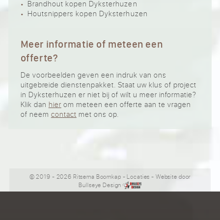
Brandhout kopen Dyksterhuzen
Houtsnippers kopen Dyksterhuzen
Meer informatie of meteen een
offerte?
De voorbeelden geven een indruk van ons
uitgebreide dienstenpakket. Staat uw klus of project
in Dyksterhuzen er niet bij of wilt u meer informatie?
Klik dan
hier
om meteen een offerte aan te vragen
of neem
contact
met ons op.
© 2019 - 2026 Ritsema Boomkap
-
Locaties
- Website door
Bullseye Design