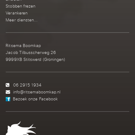
Stobben frezen
Verankeren
Meer diensten...
Ritsema Boomkap
Jacob Tilbusscherweg 26
9999XB Stitswerd (Groningen)
06 2915 1934
info@ritsemaboomkap.nl
Bezoek onze Facebook