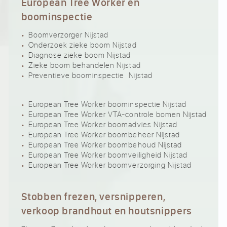
European Tree Worker en
boominspectie
Boomverzorger Nijstad
Onderzoek zieke boom Nijstad
Diagnose zieke boom Nijstad
Zieke boom behandelen Nijstad
Preventieve boominspectie Nijstad
European Tree Worker boominspectie Nijstad
European Tree Worker VTA-controle bomen Nijstad
European Tree Worker boomadvies Nijstad
European Tree Worker boombeheer Nijstad
European Tree Worker boombehoud Nijstad
European Tree Worker boomveiligheid Nijstad
European Tree Worker boomverzorging Nijstad
Stobben frezen, versnipperen,
verkoop brandhout en houtsnippers