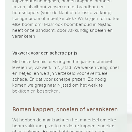
kapvergunning regelen, bomen kappen, stobben
frezen, afvalhout verwerken tot brandhout en
houtsnippers (voor de klant of de losse verkoop).
Lastige boom of moeilijke plek? Wij krijgen tot nu toe
elke boom om! Maar ook boombehoud in Nijstad
heeft onze aandacht, door vakkundig snoeien en
verankeren.
Vakwerk voor een scherpe prijs
Met onze kennis, ervaring en het juiste materieel
leveren wij vakwerk in Nijstad. We werken veilig, snel
en netjes, en we zijn verzekerd voor eventuele
schade. En dat voor scherpe prijzen! Zo nodig
komen we graag naar Nijstad om het werk te
bekijken en bespreken.
Bomen kappen, snoeien of verankeren
Wij hebben de mankracht en het materieel om elke
boom vakkundig, veilig en vlot te kappen, snoeien
of verankeren. Bomen hebben voor ons geen