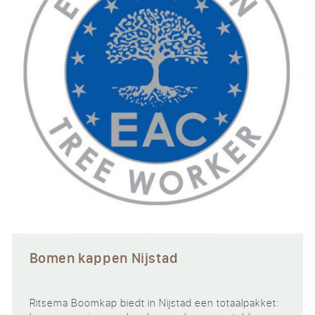
Bomen kappen Nijstad
Ritsema Boomkap biedt in Nijstad een totaalpakket: