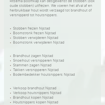
Ritsema Boomkap kan desgewenst de stobben (ook
oude stobben) uitfrezen. We voeren het afval af en
herbruikbaar hout wordt verzaagd tot brandhout of
versnipperd tot houtsnippers.
Stobben frezen Nijstad
Boomstronk frezen Nijstad
Stobben verwijderen Nijstad
Boomstronk verwijderen Nijstad
Brandhout zagen Nijstad
Snoeihout versnipperen Nijstad
Stammen zagen Nijstad
Takken versnipperen Nijstad
Bodembedekker houtsnippers Nijstad
Verkoop brandhout Nijstad
Verkoop houtsnippers Nijstad
Brandhout kopen Nijstad
Houtsnippers kopen Nijstad