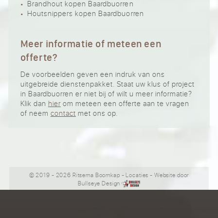
Brandhout kopen Baardbuorren
Houtsnippers kopen Baardbuorren
Meer informatie of meteen een
offerte?
De voorbeelden geven een indruk van ons
uitgebreide dienstenpakket. Staat uw klus of project
in Baardbuorren er niet bij of wilt u meer informatie?
Klik dan
hier
om meteen een offerte aan te vragen
of neem
contact
met ons op.
© 2019 - 2026 Ritsema Boomkap
-
Locaties
- Website door
Bullseye Design