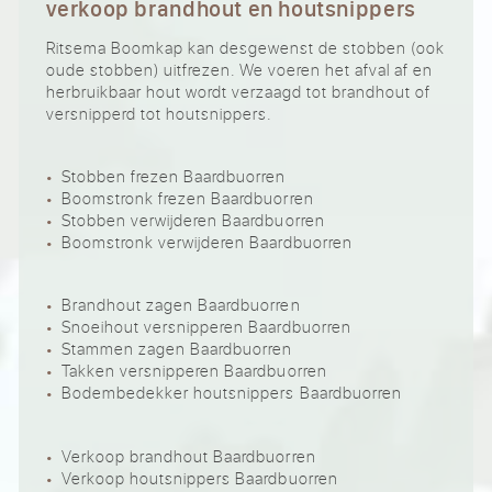
verkoop brandhout en houtsnippers
Ritsema Boomkap kan desgewenst de stobben (ook
oude stobben) uitfrezen. We voeren het afval af en
herbruikbaar hout wordt verzaagd tot brandhout of
versnipperd tot houtsnippers.
Stobben frezen Baardbuorren
Boomstronk frezen Baardbuorren
Stobben verwijderen Baardbuorren
Boomstronk verwijderen Baardbuorren
Brandhout zagen Baardbuorren
Snoeihout versnipperen Baardbuorren
Stammen zagen Baardbuorren
Takken versnipperen Baardbuorren
Bodembedekker houtsnippers Baardbuorren
Verkoop brandhout Baardbuorren
Verkoop houtsnippers Baardbuorren