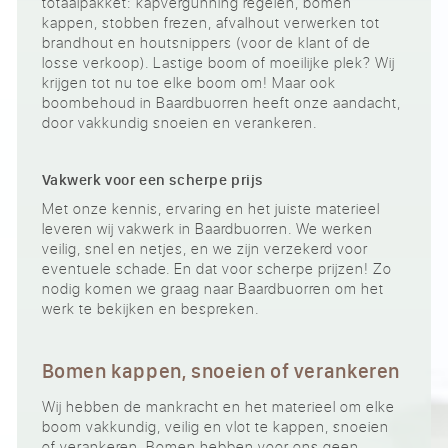
totaalpakket: kapvergunning regelen, bomen
kappen, stobben frezen, afvalhout verwerken tot
brandhout en houtsnippers (voor de klant of de
losse verkoop). Lastige boom of moeilijke plek? Wij
krijgen tot nu toe elke boom om! Maar ook
boombehoud in Baardbuorren heeft onze aandacht,
door vakkundig snoeien en verankeren.
Vakwerk voor een scherpe prijs
Met onze kennis, ervaring en het juiste materieel
leveren wij vakwerk in Baardbuorren. We werken
veilig, snel en netjes, en we zijn verzekerd voor
eventuele schade. En dat voor scherpe prijzen! Zo
nodig komen we graag naar Baardbuorren om het
werk te bekijken en bespreken.
Bomen kappen, snoeien of verankeren
Wij hebben de mankracht en het materieel om elke
boom vakkundig, veilig en vlot te kappen, snoeien
of verankeren. Bomen hebben voor ons geen