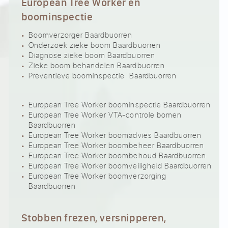
European Tree Worker en
boominspectie
Boomverzorger Baardbuorren
Onderzoek zieke boom Baardbuorren
Diagnose zieke boom Baardbuorren
Zieke boom behandelen Baardbuorren
Preventieve boominspectie Baardbuorren
European Tree Worker boominspectie Baardbuorren
European Tree Worker VTA-controle bomen
Baardbuorren
European Tree Worker boomadvies Baardbuorren
European Tree Worker boombeheer Baardbuorren
European Tree Worker boombehoud Baardbuorren
European Tree Worker boomveiligheid Baardbuorren
European Tree Worker boomverzorging
Baardbuorren
Stobben frezen, versnipperen,