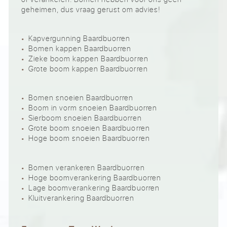
geheimen, dus vraag gerust om advies!
Kapvergunning Baardbuorren
Bomen kappen Baardbuorren
Zieke boom kappen Baardbuorren
Grote boom kappen Baardbuorren
Bomen snoeien Baardbuorren
Boom in vorm snoeien Baardbuorren
Sierboom snoeien Baardbuorren
Grote boom snoeien Baardbuorren
Hoge boom snoeien Baardbuorren
Bomen verankeren Baardbuorren
Hoge boomverankering Baardbuorren
Lage boomverankering Baardbuorren
Kluitverankering Baardbuorren