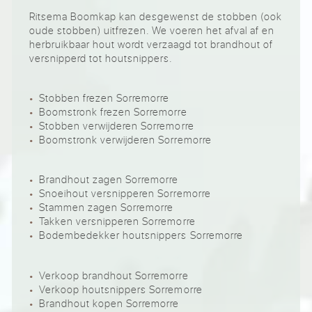
Ritsema Boomkap kan desgewenst de stobben (ook
oude stobben) uitfrezen. We voeren het afval af en
herbruikbaar hout wordt verzaagd tot brandhout of
versnipperd tot houtsnippers.
Stobben frezen Sorremorre
Boomstronk frezen Sorremorre
Stobben verwijderen Sorremorre
Boomstronk verwijderen Sorremorre
Brandhout zagen Sorremorre
Snoeihout versnipperen Sorremorre
Stammen zagen Sorremorre
Takken versnipperen Sorremorre
Bodembedekker houtsnippers Sorremorre
Verkoop brandhout Sorremorre
Verkoop houtsnippers Sorremorre
Brandhout kopen Sorremorre