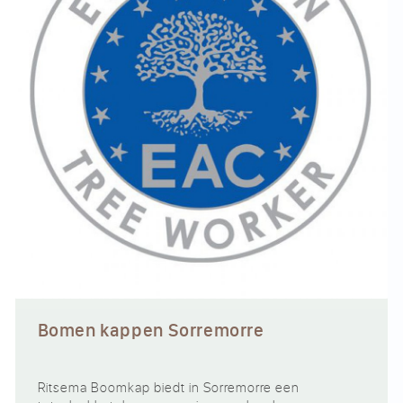
Bomen kappen Sorremorre
Ritsema Boomkap biedt in Sorremorre een