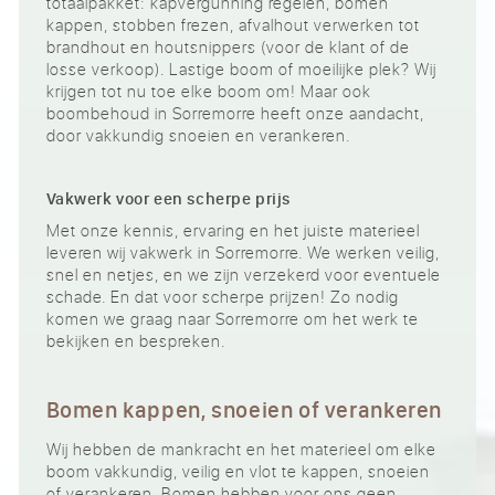
totaalpakket: kapvergunning regelen, bomen
kappen, stobben frezen, afvalhout verwerken tot
brandhout en houtsnippers (voor de klant of de
losse verkoop). Lastige boom of moeilijke plek? Wij
krijgen tot nu toe elke boom om! Maar ook
boombehoud in Sorremorre heeft onze aandacht,
door vakkundig snoeien en verankeren.
Vakwerk voor een scherpe prijs
Met onze kennis, ervaring en het juiste materieel
leveren wij vakwerk in Sorremorre. We werken veilig,
snel en netjes, en we zijn verzekerd voor eventuele
schade. En dat voor scherpe prijzen! Zo nodig
komen we graag naar Sorremorre om het werk te
bekijken en bespreken.
Bomen kappen, snoeien of verankeren
Wij hebben de mankracht en het materieel om elke
boom vakkundig, veilig en vlot te kappen, snoeien
of verankeren. Bomen hebben voor ons geen