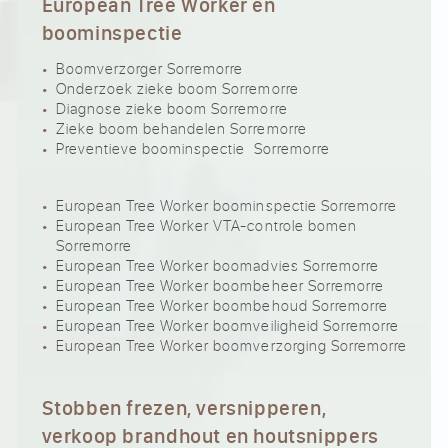
European Tree Worker en
boominspectie
Boomverzorger Sorremorre
Onderzoek zieke boom Sorremorre
Diagnose zieke boom Sorremorre
Zieke boom behandelen Sorremorre
Preventieve boominspectie Sorremorre
European Tree Worker boominspectie Sorremorre
European Tree Worker VTA-controle bomen
Sorremorre
European Tree Worker boomadvies Sorremorre
European Tree Worker boombeheer Sorremorre
European Tree Worker boombehoud Sorremorre
European Tree Worker boomveiligheid Sorremorre
European Tree Worker boomverzorging Sorremorre
Stobben frezen, versnipperen,
verkoop brandhout en houtsnippers