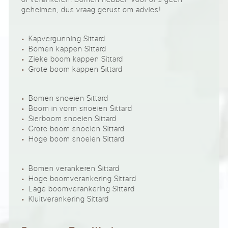
geheimen, dus vraag gerust om advies!
Kapvergunning Sittard
Bomen kappen Sittard
Zieke boom kappen Sittard
Grote boom kappen Sittard
Bomen snoeien Sittard
Boom in vorm snoeien Sittard
Sierboom snoeien Sittard
Grote boom snoeien Sittard
Hoge boom snoeien Sittard
Bomen verankeren Sittard
Hoge boomverankering Sittard
Lage boomverankering Sittard
Kluitverankering Sittard