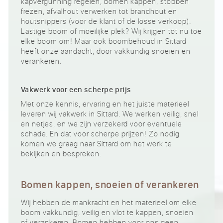
kapvergunning regelen, bomen kappen, stobben
frezen, afvalhout verwerken tot brandhout en
houtsnippers (voor de klant of de losse verkoop).
Lastige boom of moeilijke plek? Wij krijgen tot nu toe
elke boom om! Maar ook boombehoud in Sittard
heeft onze aandacht, door vakkundig snoeien en
verankeren.
Vakwerk voor een scherpe prijs
Met onze kennis, ervaring en het juiste materieel
leveren wij vakwerk in Sittard. We werken veilig, snel
en netjes, en we zijn verzekerd voor eventuele
schade. En dat voor scherpe prijzen! Zo nodig
komen we graag naar Sittard om het werk te
bekijken en bespreken.
Bomen kappen, snoeien of verankeren
Wij hebben de mankracht en het materieel om elke
boom vakkundig, veilig en vlot te kappen, snoeien
of verankeren. Bomen hebben voor ons geen