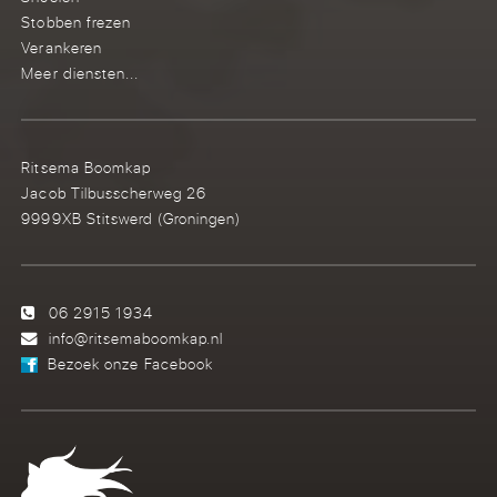
Stobben frezen
Verankeren
Meer diensten...
Ritsema Boomkap
Jacob Tilbusscherweg 26
9999XB Stitswerd (Groningen)
06 2915 1934
info@ritsemaboomkap.nl
Bezoek onze Facebook