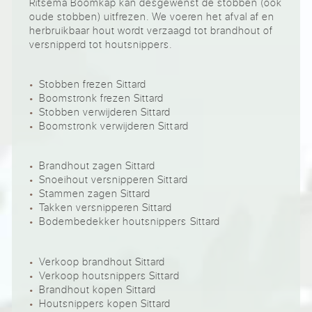
Ritsema Boomkap kan desgewenst de stobben (ook
oude stobben) uitfrezen. We voeren het afval af en
herbruikbaar hout wordt verzaagd tot brandhout of
versnipperd tot houtsnippers.
Stobben frezen Sittard
Boomstronk frezen Sittard
Stobben verwijderen Sittard
Boomstronk verwijderen Sittard
Brandhout zagen Sittard
Snoeihout versnipperen Sittard
Stammen zagen Sittard
Takken versnipperen Sittard
Bodembedekker houtsnippers Sittard
Verkoop brandhout Sittard
Verkoop houtsnippers Sittard
Brandhout kopen Sittard
Houtsnippers kopen Sittard