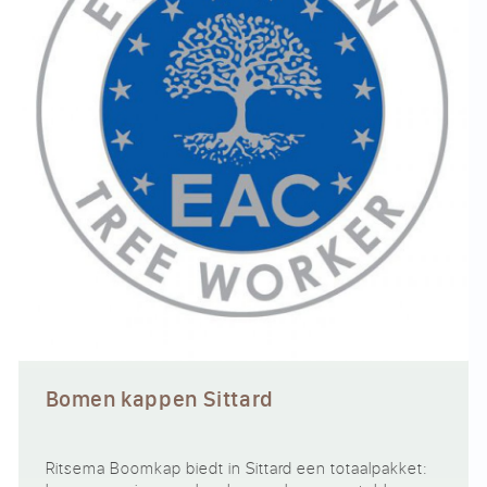
Bomen kappen Sittard
Ritsema Boomkap biedt in Sittard een totaalpakket: