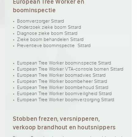
European Tree Worker en
boominspectie
Boomverzorger Sittard
Onderzoek zieke boom Sittard
Diagnose zieke boom Sittard
Zieke boom behandelen Sittard
Preventieve boominspectie Sittard
European Tree Worker boominspectie Sittard
European Tree Worker VTA-controle bomen Sittard
European Tree Worker boomadvies Sittard
European Tree Worker boombeheer Sittard
European Tree Worker boombehoud Sittard
European Tree Worker boomveiligheid Sittard
European Tree Worker boomverzorging Sittard
Stobben frezen, versnipperen,
verkoop brandhout en houtsnippers