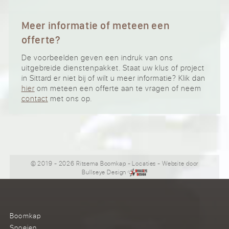
Meer informatie of meteen een
offerte?
De voorbeelden geven een indruk van ons
uitgebreide dienstenpakket. Staat uw klus of project
in Sittard er niet bij of wilt u meer informatie? Klik dan
hier
om meteen een offerte aan te vragen of neem
contact
met ons op.
© 2019 - 2026 Ritsema Boomkap
-
Locaties
- Website door
Bullseye Design
Boomkap
Snoeien