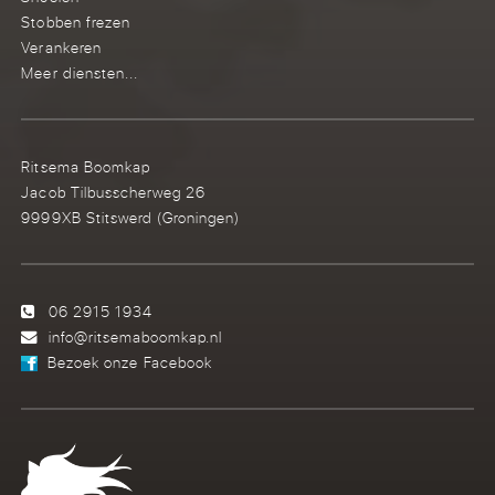
Stobben frezen
Verankeren
Meer diensten...
Ritsema Boomkap
Jacob Tilbusscherweg 26
9999XB Stitswerd (Groningen)
06 2915 1934
info@ritsemaboomkap.nl
Bezoek onze Facebook