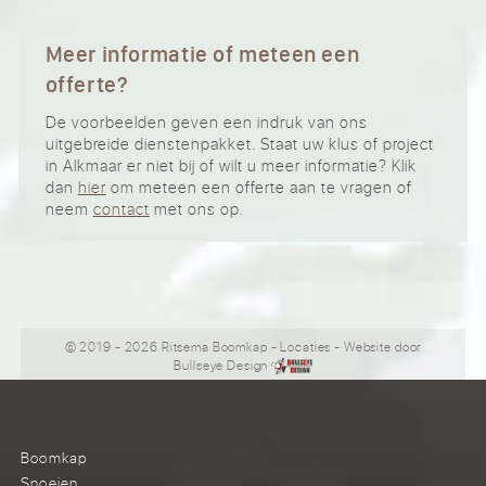
Meer informatie of meteen een
offerte?
De voorbeelden geven een indruk van ons
uitgebreide dienstenpakket. Staat uw klus of project
in Alkmaar er niet bij of wilt u meer informatie? Klik
dan
hier
om meteen een offerte aan te vragen of
neem
contact
met ons op.
© 2019 - 2026 Ritsema Boomkap
-
Locaties
- Website door
Bullseye Design
Boomkap
Snoeien