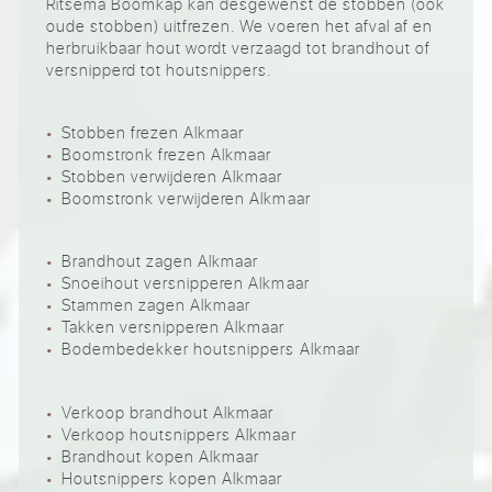
Ritsema Boomkap kan desgewenst de stobben (ook
oude stobben) uitfrezen. We voeren het afval af en
herbruikbaar hout wordt verzaagd tot brandhout of
versnipperd tot houtsnippers.
Stobben frezen Alkmaar
Boomstronk frezen Alkmaar
Stobben verwijderen Alkmaar
Boomstronk verwijderen Alkmaar
Brandhout zagen Alkmaar
Snoeihout versnipperen Alkmaar
Stammen zagen Alkmaar
Takken versnipperen Alkmaar
Bodembedekker houtsnippers Alkmaar
Verkoop brandhout Alkmaar
Verkoop houtsnippers Alkmaar
Brandhout kopen Alkmaar
Houtsnippers kopen Alkmaar