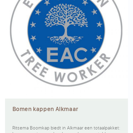
Bomen kappen Alkmaar
Ritsema Boomkap biedt in Alkmaar een totaalpakket: