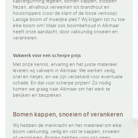
kapvergunning regelen, bomen kappen, stobben
frezen, afvalhout verwerken tot brandhout en
houtsnippers (voor de klant of de losse verkoop).
Lastige boom of moeilijke plek? Wij krijgen tot nu toe
elke boom om! Maar ook boombehoud in Alkmaar
heeft onze aandacht, door vakkundig snoeien en
verankeren.
Vakwerk voor een scherpe prijs
Met onze kennis, ervaring en het juiste materieel
leveren wij vakwerk in Alkmaar. We werken veilig,
snel en netjes, en we zijn verzekerd voor eventuele
schade. En dat voor scherpe prijzen! Zo nodig
komen we graag naar Alkmaar om het werk te
bekijken en bespreken.
Bomen kappen, snoeien of verankeren
Wij hebben de mankracht en het materieel om elke
boom vakkundig, veilig en vlot te kappen, snoeien
of verankeren. Bomen hebben voor ons geen