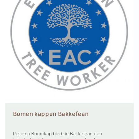
Bomen kappen Bakkefean
Ritsema Boomkap biedt in Bakkefean een