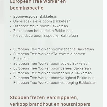
European Tree Worker en
boominspectie
Boomverzorger Bakkefean
Onderzoek zieke boom Bakkefean
Diagnose zieke boom Bakkefean
Zieke boom behandelen Bakkefean
Preventieve boominspectie Bakkefean
European Tree Worker boominspectie Bakkefean
European Tree Worker VTA-controle bomen
Bakkefean
European Tree Worker boomadvies Bakkefean
European Tree Worker boombeheer Bakkefean
European Tree Worker boombehoud Bakkefean
European Tree Worker boomveiligheid Bakkefean
European Tree Worker boomverzorging Bakkefean
Stobben frezen, versnipperen,
verkoop brandhout en houtsnippers