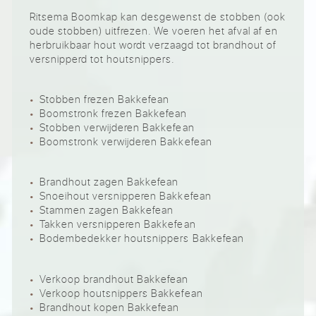
Ritsema Boomkap kan desgewenst de stobben (ook
oude stobben) uitfrezen. We voeren het afval af en
herbruikbaar hout wordt verzaagd tot brandhout of
versnipperd tot houtsnippers.
Stobben frezen Bakkefean
Boomstronk frezen Bakkefean
Stobben verwijderen Bakkefean
Boomstronk verwijderen Bakkefean
Brandhout zagen Bakkefean
Snoeihout versnipperen Bakkefean
Stammen zagen Bakkefean
Takken versnipperen Bakkefean
Bodembedekker houtsnippers Bakkefean
Verkoop brandhout Bakkefean
Verkoop houtsnippers Bakkefean
Brandhout kopen Bakkefean