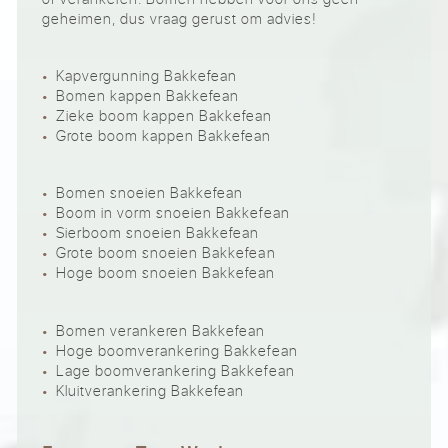
geheimen, dus vraag gerust om advies!
Kapvergunning Bakkefean
Bomen kappen Bakkefean
Zieke boom kappen Bakkefean
Grote boom kappen Bakkefean
Bomen snoeien Bakkefean
Boom in vorm snoeien Bakkefean
Sierboom snoeien Bakkefean
Grote boom snoeien Bakkefean
Hoge boom snoeien Bakkefean
Bomen verankeren Bakkefean
Hoge boomverankering Bakkefean
Lage boomverankering Bakkefean
Kluitverankering Bakkefean