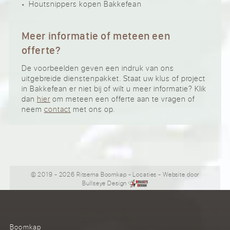
Houtsnippers kopen Bakkefean
Meer informatie of meteen een
offerte?
De voorbeelden geven een indruk van ons
uitgebreide dienstenpakket. Staat uw klus of project
in Bakkefean er niet bij of wilt u meer informatie? Klik
dan
hier
om meteen een offerte aan te vragen of
neem
contact
met ons op.
© 2019 - 2026 Ritsema Boomkap
-
Locaties
- Website door
Bullseye Design
Boomkap