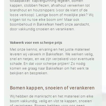
totaalpakket: kapvergunning regelen, bomen
kappen, stobben frezen, afvalhout verwerken tot
brandhout en houtsnippers (voor de klant of de
losse verkoop). Lastige boom of moeilijke plek? Wij
krijgen tot nu toe elke boom om! Maar ook
boombehoud in Bakkefean heeft onze aandacht,
door vakkundig snoeien en verankeren.
Vakwerk voor een scherpe prijs
Met onze kennis, ervaring en het juiste materieel
leveren wij vakwerk in Bakkefean. We werken veilig,
snel en netjes, en we zijn verzekerd voor eventuele
schade. En dat voor scherpe prijzen! Zo nodig
komen we graag naar Bakkefean om het werk te
bekijken en bespreken.
Bomen kappen, snoeien of verankeren
Wij hebben de mankracht en het materieel om elke
boom vakkundig, veilig en vlot te kappen, snoeien
of verankeren. Bomen hebben voor ons geen