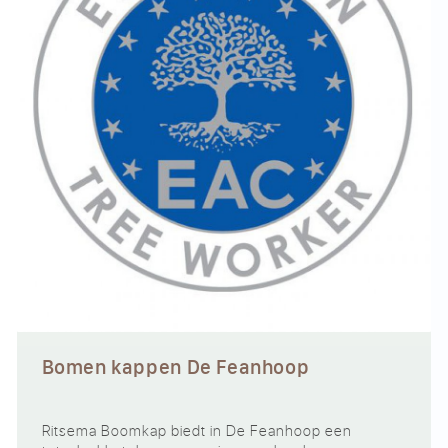
Bomen kappen De Feanhoop
Ritsema Boomkap biedt in De Feanhoop een