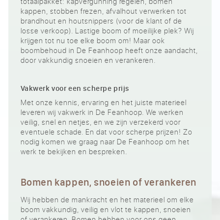
totaalpakket: kapvergunning regelen, bomen
kappen, stobben frezen, afvalhout verwerken tot
brandhout en houtsnippers (voor de klant of de
losse verkoop). Lastige boom of moeilijke plek? Wij
krijgen tot nu toe elke boom om! Maar ook
boombehoud in De Feanhoop heeft onze aandacht,
door vakkundig snoeien en verankeren.
Vakwerk voor een scherpe prijs
Met onze kennis, ervaring en het juiste materieel
leveren wij vakwerk in De Feanhoop. We werken
veilig, snel en netjes, en we zijn verzekerd voor
eventuele schade. En dat voor scherpe prijzen! Zo
nodig komen we graag naar De Feanhoop om het
werk te bekijken en bespreken.
Bomen kappen, snoeien of verankeren
Wij hebben de mankracht en het materieel om elke
boom vakkundig, veilig en vlot te kappen, snoeien
of verankeren. Bomen hebben voor ons geen