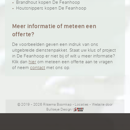
Brandhout kopen De Feanhoop
Houtsnippers kopen De Feanhoop
Meer informatie of meteen een
offerte?
De voorbeelden geven een indruk van ons
uitgebreide dienstenpakket. Staat uw klus of project
in De Feanhoop er niet bij of wilt u meer informatie?
Klik dan
hier
om meteen een offerte aan te vragen
of neem
contact
met ons op.
© 2019 - 2026 Ritsema Boomkap
-
Locaties
- Website door
Bullseye Design