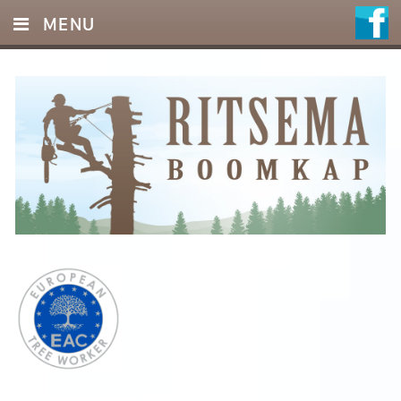
MENU
HOME
DIENSTEN
FOTO’S
REFERENTIES
OFFERTE
CONTACT