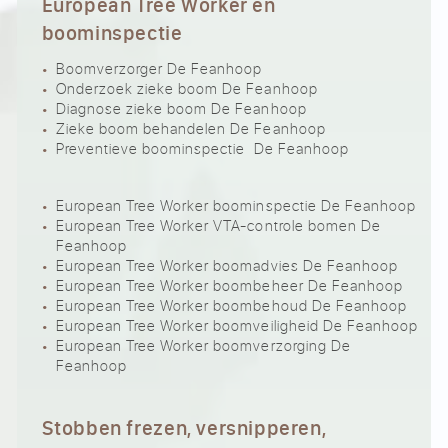
European Tree Worker en
boominspectie
Boomverzorger De Feanhoop
Onderzoek zieke boom De Feanhoop
Diagnose zieke boom De Feanhoop
Zieke boom behandelen De Feanhoop
Preventieve boominspectie De Feanhoop
European Tree Worker boominspectie De Feanhoop
European Tree Worker VTA-controle bomen De
Feanhoop
European Tree Worker boomadvies De Feanhoop
European Tree Worker boombeheer De Feanhoop
European Tree Worker boombehoud De Feanhoop
European Tree Worker boomveiligheid De Feanhoop
European Tree Worker boomverzorging De
Feanhoop
Stobben frezen, versnipperen,