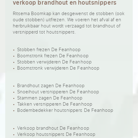
verkoop brandhout en houtsnippers
Ritsema Boomkap kan desgewenst de stobben (ook
oude stobben) uitfrezen. We voeren het afval af en
herbruikbaar hout wordt verzaagd tot brandhout of
versnipperd tot houtsnippers.
Stobben frezen De Feanhoop
Boomstronk frezen De Feanhoop
Stobben verwijderen De Feanhoop
Boomstronk verwijderen De Feanhoop
Brandhout zagen De Feanhoop
Snoeihout versnipperen De Feanhoop
Stammen zagen De Feanhoop
Takken versnipperen De Feanhoop
Bodembedekker houtsnippers De Feanhoop
Verkoop brandhout De Feanhoop
Verkoop houtsnippers De Feanhoop