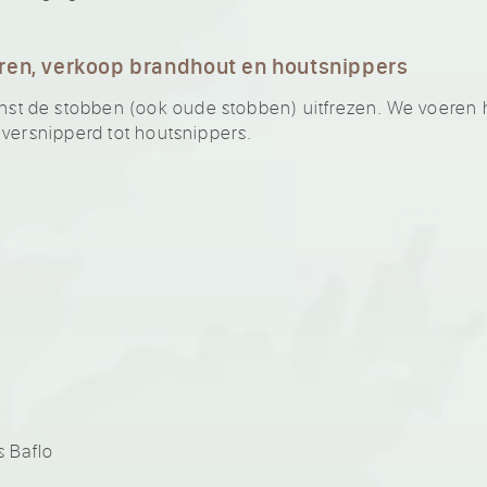
ren, verkoop brandhout en houtsnippers
 de stobben (ook oude stobben) uitfrezen. We voeren he
 versnipperd tot houtsnippers.
 Baflo