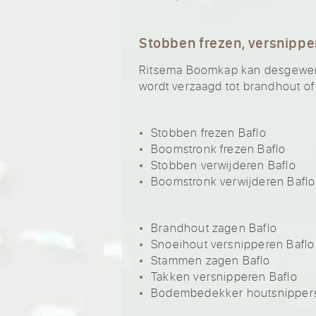
Stobben frezen, versnippe
Ritsema Boomkap kan desgewenst
wordt verzaagd tot brandhout of
Stobben frezen Baflo
Boomstronk frezen Baflo
Stobben verwijderen Baflo
Boomstronk verwijderen Baflo
Brandhout zagen Baflo
Snoeihout versnipperen Baflo
Stammen zagen Baflo
Takken versnipperen Baflo
Bodembedekker houtsnippers