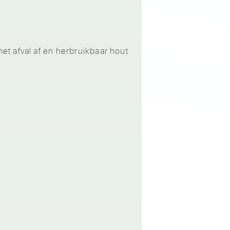
t afval af en herbruikbaar hout