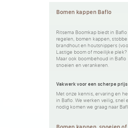
Bomen kappen Baflo
Ritsema Boomkap biedt in Baflo
regelen, bomen kappen, stobben
brandhout en houtsnippers (voor
Lastige boom of moeilijke plek?
Maar ook boombehoud in Baflo 
snoeien en verankeren.
Vakwerk voor een scherpe prijs
Met onze kennis, ervaring en het
in Baflo. We werken veilig, snel
nodig komen we graag naar Bafl
Bomen kappen, snoeien of