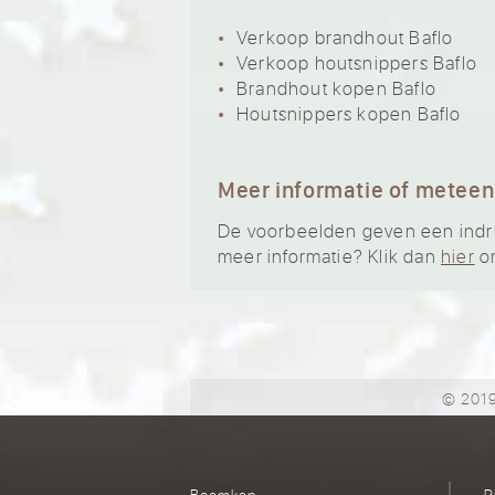
Verkoop brandhout Baflo
Verkoop houtsnippers Baflo
Brandhout kopen Baflo
Houtsnippers kopen Baflo
Meer informatie of meteen
De voorbeelden geven een indruk 
meer informatie? Klik dan
hier
om
© 2019
Boomkap
R