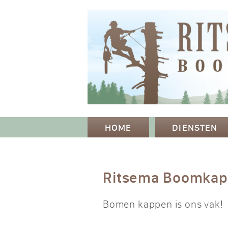
HOME
DIENSTEN
Ritsema Boomka
Bomen kappen is ons vak!