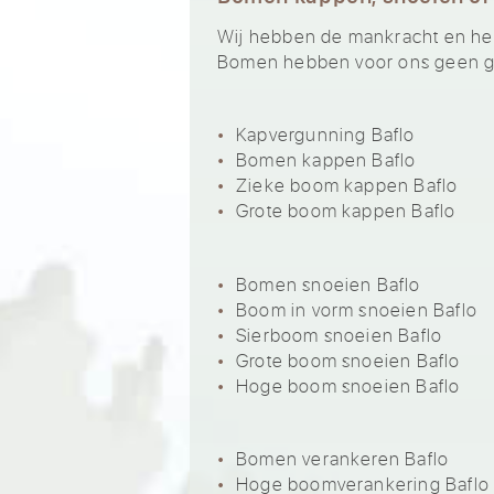
Wij hebben de mankracht en het 
Bomen hebben voor ons geen ge
Kapvergunning Baflo
Bomen kappen Baflo
Zieke boom kappen Baflo
Grote boom kappen Baflo
Bomen snoeien Baflo
Boom in vorm snoeien Baflo
Sierboom snoeien Baflo
Grote boom snoeien Baflo
Hoge boom snoeien Baflo
Bomen verankeren Baflo
Hoge boomverankering Baflo