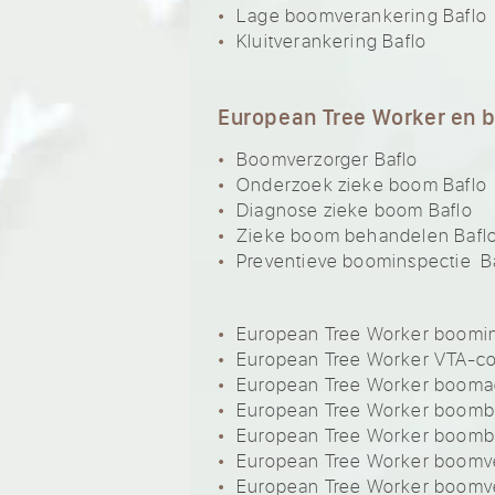
Lage boomverankering Baflo
Kluitverankering Baflo
European Tree Worker en 
Boomverzorger Baflo
Onderzoek zieke boom Baflo
Diagnose zieke boom Baflo
Zieke boom behandelen Bafl
Preventieve boominspectie B
European Tree Worker boomin
European Tree Worker VTA-co
European Tree Worker boomad
European Tree Worker boomb
European Tree Worker boomb
European Tree Worker boomve
European Tree Worker boomve