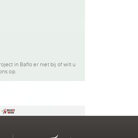
ct in Baflo er niet bij of wilt u
ons op.
n