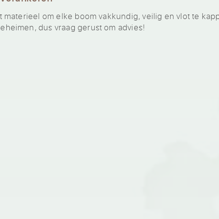
materieel om elke boom vakkundig, veilig en vlot te kap
heimen, dus vraag gerust om advies!