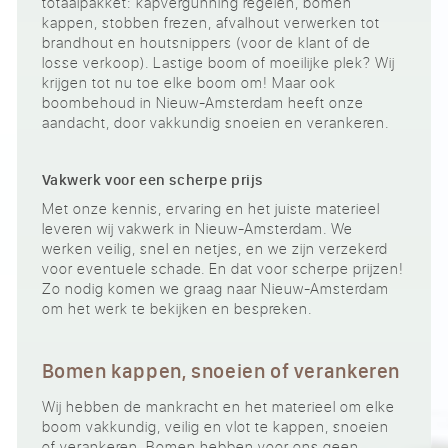
totaalpakket: kapvergunning regelen, bomen
kappen, stobben frezen, afvalhout verwerken tot
brandhout en houtsnippers (voor de klant of de
losse verkoop). Lastige boom of moeilijke plek? Wij
krijgen tot nu toe elke boom om! Maar ook
boombehoud in Nieuw-Amsterdam heeft onze
aandacht, door vakkundig snoeien en verankeren.
Vakwerk voor een scherpe prijs
Met onze kennis, ervaring en het juiste materieel
leveren wij vakwerk in Nieuw-Amsterdam. We
werken veilig, snel en netjes, en we zijn verzekerd
voor eventuele schade. En dat voor scherpe prijzen!
Zo nodig komen we graag naar Nieuw-Amsterdam
om het werk te bekijken en bespreken.
Bomen kappen, snoeien of verankeren
Wij hebben de mankracht en het materieel om elke
boom vakkundig, veilig en vlot te kappen, snoeien
of verankeren. Bomen hebben voor ons geen