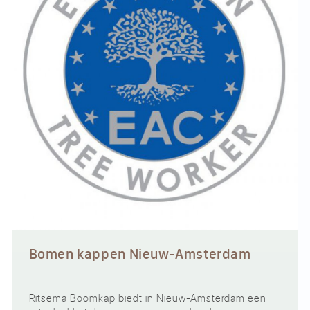
Bomen kappen Nieuw-Amsterdam
Ritsema Boomkap biedt in Nieuw-Amsterdam een