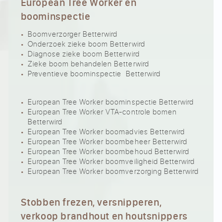
European Tree Worker en
boominspectie
Boomverzorger Betterwird
Onderzoek zieke boom Betterwird
Diagnose zieke boom Betterwird
Zieke boom behandelen Betterwird
Preventieve boominspectie Betterwird
European Tree Worker boominspectie Betterwird
European Tree Worker VTA-controle bomen
Betterwird
European Tree Worker boomadvies Betterwird
European Tree Worker boombeheer Betterwird
European Tree Worker boombehoud Betterwird
European Tree Worker boomveiligheid Betterwird
European Tree Worker boomverzorging Betterwird
Stobben frezen, versnipperen,
verkoop brandhout en houtsnippers