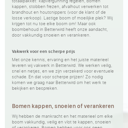
totaalpakket: kapvergunning regelen, bomen
kappen, stobben frezen, afvalhout verwerken tot
brandhout en houtsnippers (voor de klant of de
losse verkoop). Lastige boom of moeilijke plek? Wij
krijgen tot nu toe elke boom om! Maar ook
boombehoud in Betterwird heeft onze aandacht,
door vakkundig snoeien en verankeren.
Vakwerk voor een scherpe prijs
Met onze kennis, ervaring en het juiste materieel
leveren wij vakwerk in Betterwird. We werken veilig,
snel en netjes, en we zijn verzekerd voor eventuele
schade. En dat voor scherpe prijzen! Zo nodig
komen we graag naar Betterwird om het werk te
bekijken en bespreken.
Bomen kappen, snoeien of verankeren
Wij hebben de mankracht en het materieel om elke
boom vakkundig, veilig en vlot te kappen, snoeien
of verankeren. Bomen hebben voor ons geen