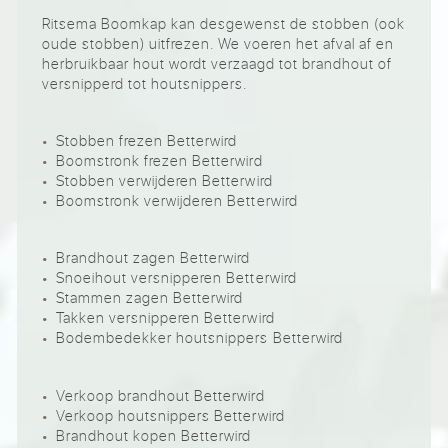
Ritsema Boomkap kan desgewenst de stobben (ook
oude stobben) uitfrezen. We voeren het afval af en
herbruikbaar hout wordt verzaagd tot brandhout of
versnipperd tot houtsnippers.
Stobben frezen Betterwird
Boomstronk frezen Betterwird
Stobben verwijderen Betterwird
Boomstronk verwijderen Betterwird
Brandhout zagen Betterwird
Snoeihout versnipperen Betterwird
Stammen zagen Betterwird
Takken versnipperen Betterwird
Bodembedekker houtsnippers Betterwird
Verkoop brandhout Betterwird
Verkoop houtsnippers Betterwird
Brandhout kopen Betterwird