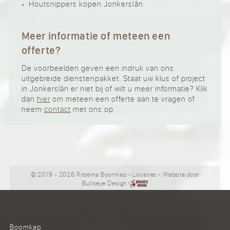
Houtsnippers kopen Jonkerslân
Meer informatie of meteen een
offerte?
De voorbeelden geven een indruk van ons
uitgebreide dienstenpakket. Staat uw klus of project
in Jonkerslân er niet bij of wilt u meer informatie? Klik
dan
hier
om meteen een offerte aan te vragen of
neem
contact
met ons op.
© 2019 - 2026 Ritsema Boomkap
-
Locaties
- Website door
Bullseye Design
Boomkap