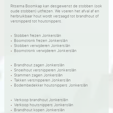
Ritsema Boomkap kan desgewenst de stobben (ook
oude stobben) uitfrezen. We voeren het afval af en
herbruikbaar hout wordt verzaagd tot brandhout of
versnipperd tot houtsnippers.
Stobben frezen Jonkerslân
Boomstronk frezen Jonkerslân
Stobben verwijderen Jonkerslân
Boomstronk verwijderen Jonkerslân
Brandhout zagen Jonkerslân
Snoeihout versnipperen Jonkerslân
Stammen zagen Jonkerslân
Takken versnipperen Jonkerslân
Bodembedekker houtsnippers Jonkerslân
Verkoop brandhout Jonkerslân
Verkoop houtsnippers Jonkerslân
Brandhout kopen Jonkerslân