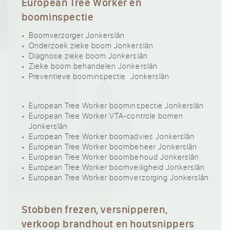
European Tree Worker en
boominspectie
Boomverzorger Jonkerslân
Onderzoek zieke boom Jonkerslân
Diagnose zieke boom Jonkerslân
Zieke boom behandelen Jonkerslân
Preventieve boominspectie Jonkerslân
European Tree Worker boominspectie Jonkerslân
European Tree Worker VTA-controle bomen
Jonkerslân
European Tree Worker boomadvies Jonkerslân
European Tree Worker boombeheer Jonkerslân
European Tree Worker boombehoud Jonkerslân
European Tree Worker boomveiligheid Jonkerslân
European Tree Worker boomverzorging Jonkerslân
Stobben frezen, versnipperen,
verkoop brandhout en houtsnippers