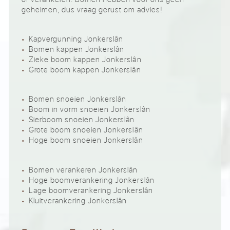
geheimen, dus vraag gerust om advies!
Kapvergunning Jonkerslân
Bomen kappen Jonkerslân
Zieke boom kappen Jonkerslân
Grote boom kappen Jonkerslân
Bomen snoeien Jonkerslân
Boom in vorm snoeien Jonkerslân
Sierboom snoeien Jonkerslân
Grote boom snoeien Jonkerslân
Hoge boom snoeien Jonkerslân
Bomen verankeren Jonkerslân
Hoge boomverankering Jonkerslân
Lage boomverankering Jonkerslân
Kluitverankering Jonkerslân