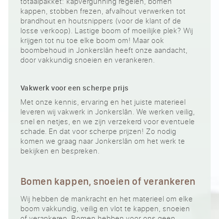
totaalpakket: kapvergunning regelen, bomen
kappen, stobben frezen, afvalhout verwerken tot
brandhout en houtsnippers (voor de klant of de
losse verkoop). Lastige boom of moeilijke plek? Wij
krijgen tot nu toe elke boom om! Maar ook
boombehoud in Jonkerslân heeft onze aandacht,
door vakkundig snoeien en verankeren.
Vakwerk voor een scherpe prijs
Met onze kennis, ervaring en het juiste materieel
leveren wij vakwerk in Jonkerslân. We werken veilig,
snel en netjes, en we zijn verzekerd voor eventuele
schade. En dat voor scherpe prijzen! Zo nodig
komen we graag naar Jonkerslân om het werk te
bekijken en bespreken.
Bomen kappen, snoeien of verankeren
Wij hebben de mankracht en het materieel om elke
boom vakkundig, veilig en vlot te kappen, snoeien
of verankeren. Bomen hebben voor ons geen