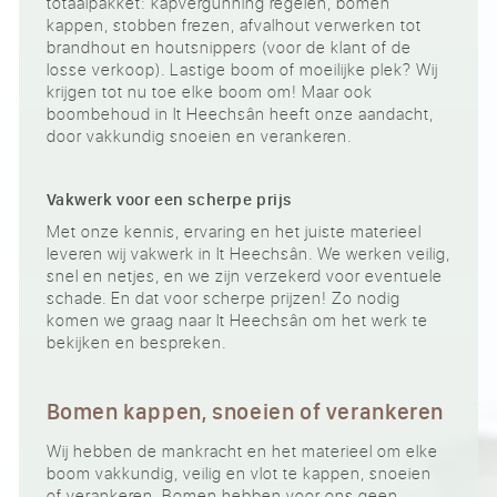
totaalpakket: kapvergunning regelen, bomen
kappen, stobben frezen, afvalhout verwerken tot
brandhout en houtsnippers (voor de klant of de
losse verkoop). Lastige boom of moeilijke plek? Wij
krijgen tot nu toe elke boom om! Maar ook
boombehoud in It Heechsân heeft onze aandacht,
door vakkundig snoeien en verankeren.
Vakwerk voor een scherpe prijs
Met onze kennis, ervaring en het juiste materieel
leveren wij vakwerk in It Heechsân. We werken veilig,
snel en netjes, en we zijn verzekerd voor eventuele
schade. En dat voor scherpe prijzen! Zo nodig
komen we graag naar It Heechsân om het werk te
bekijken en bespreken.
Bomen kappen, snoeien of verankeren
Wij hebben de mankracht en het materieel om elke
boom vakkundig, veilig en vlot te kappen, snoeien
of verankeren. Bomen hebben voor ons geen