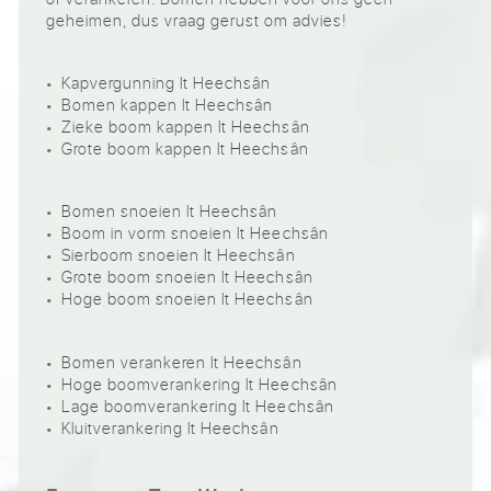
geheimen, dus vraag gerust om advies!
Kapvergunning It Heechsân
Bomen kappen It Heechsân
Zieke boom kappen It Heechsân
Grote boom kappen It Heechsân
Bomen snoeien It Heechsân
Boom in vorm snoeien It Heechsân
Sierboom snoeien It Heechsân
Grote boom snoeien It Heechsân
Hoge boom snoeien It Heechsân
Bomen verankeren It Heechsân
Hoge boomverankering It Heechsân
Lage boomverankering It Heechsân
Kluitverankering It Heechsân