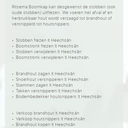
Ritsema Boomkap kan desgewenst de stobben (ook
oude stobben) uitfrezen. We voeren het afval af en
herbruikbaar hout wordt verzaagd tot brandhout of
versnipperd tot houtsnippers.
Stobben frezen It Heechsân
Boomstronk frezen It Heechsân
Stobben verwijderen It Heechsân
Boomstronk verwijderen It Heechsân
Brandhout zagen It Heechsân
Snoeihout versnipperen It Heechsân
Stammen zagen It Heechsân
Takken versnipperen It Heechsân
Bodembedekker houtsnippers It Heechsân
Verkoop brandhout It Heechsân
Verkoop houtsnippers It Heechsân
Brandhout kopen It Heechsân