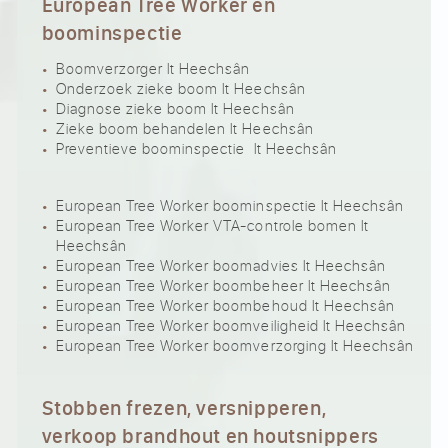
European Tree Worker en
boominspectie
Boomverzorger It Heechsân
Onderzoek zieke boom It Heechsân
Diagnose zieke boom It Heechsân
Zieke boom behandelen It Heechsân
Preventieve boominspectie It Heechsân
European Tree Worker boominspectie It Heechsân
European Tree Worker VTA-controle bomen It
Heechsân
European Tree Worker boomadvies It Heechsân
European Tree Worker boombeheer It Heechsân
European Tree Worker boombehoud It Heechsân
European Tree Worker boomveiligheid It Heechsân
European Tree Worker boomverzorging It Heechsân
Stobben frezen, versnipperen,
verkoop brandhout en houtsnippers