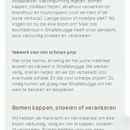
totaalpakket: kapvergunning regelen, bomen
kappen, stobben frezen, afvalhout verwerken tot
brandhout en houtsnippers (voor de klant of de
losse verkoop). Lastige boom of moeilijke plek? Wij
krijgen tot nu toe elke boom om! Maar ook
boombehoud in Smallebrugge heeft onze aandacht,
door vakkundig snoeien en verankeren.
Vakwerk voor een scherpe prijs
Met onze kennis, ervaring en het juiste materieel
leveren wij vakwerk in Smallebrugge. We werken
veilig, snel en netjes, en we zijn verzekerd voor
eventuele schade. En dat voor scherpe prijzen! Zo
nodig komen we graag naar Smallebrugge om het
werk te bekijken en bespreken.
Bomen kappen, snoeien of verankeren
Wij hebben de mankracht en het materieel om elke
boom vakkundig, veilig en vlot te kappen, snoeien
of verankeren. Bomen hebben voor ons geen