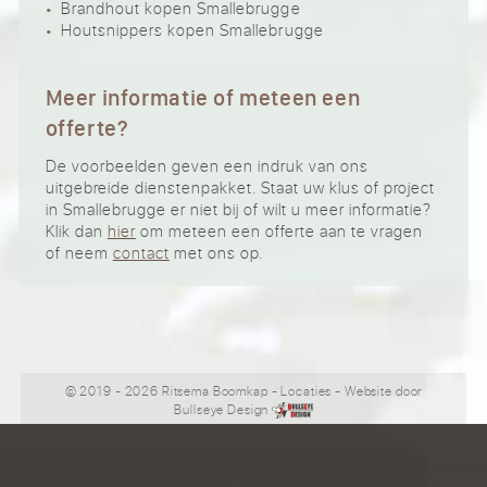
Brandhout kopen Smallebrugge
Houtsnippers kopen Smallebrugge
Meer informatie of meteen een
offerte?
De voorbeelden geven een indruk van ons
uitgebreide dienstenpakket. Staat uw klus of project
in Smallebrugge er niet bij of wilt u meer informatie?
Klik dan
hier
om meteen een offerte aan te vragen
of neem
contact
met ons op.
© 2019 - 2026 Ritsema Boomkap
-
Locaties
- Website door
Bullseye Design