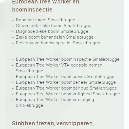
European Tree Worker en
boominspectie
Boomverzorger Smallebrugge
Onderzoek zieke boom Smallebrugge
Diagnose zieke boom Smallebrugge
Zieke boom behandelen Smallebrugge
Preventieve boominspectie Smallebrugge
European Tree Worker boominspectie Smallebrugge
European Tree Worker VTA-controle bomen
Smallebrugge
European Tree Worker boomadvies Smallebrugge
European Tree Worker boombeheer Smallebrugge
European Tree Worker boombehoud Smallebrugge
European Tree Worker boomveiligheid Smallebrugge
European Tree Worker boomverzorging
Smallebrugge
Stobben frezen, versnipperen,