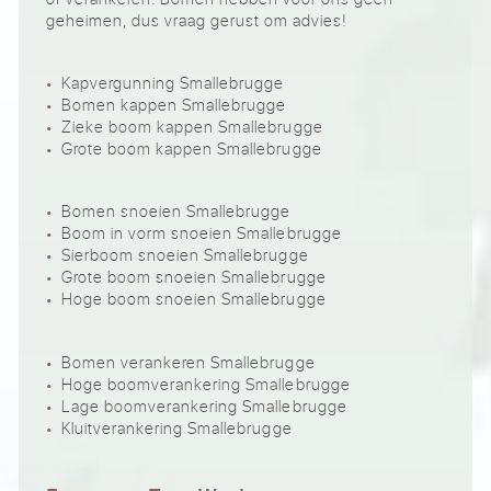
geheimen, dus vraag gerust om advies!
Kapvergunning Smallebrugge
Bomen kappen Smallebrugge
Zieke boom kappen Smallebrugge
Grote boom kappen Smallebrugge
Bomen snoeien Smallebrugge
Boom in vorm snoeien Smallebrugge
Sierboom snoeien Smallebrugge
Grote boom snoeien Smallebrugge
Hoge boom snoeien Smallebrugge
Bomen verankeren Smallebrugge
Hoge boomverankering Smallebrugge
Lage boomverankering Smallebrugge
Kluitverankering Smallebrugge