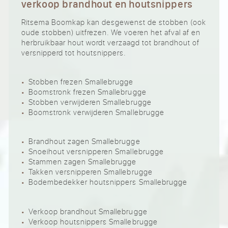
verkoop brandhout en houtsnippers
Ritsema Boomkap kan desgewenst de stobben (ook
oude stobben) uitfrezen. We voeren het afval af en
herbruikbaar hout wordt verzaagd tot brandhout of
versnipperd tot houtsnippers.
Stobben frezen Smallebrugge
Boomstronk frezen Smallebrugge
Stobben verwijderen Smallebrugge
Boomstronk verwijderen Smallebrugge
Brandhout zagen Smallebrugge
Snoeihout versnipperen Smallebrugge
Stammen zagen Smallebrugge
Takken versnipperen Smallebrugge
Bodembedekker houtsnippers Smallebrugge
Verkoop brandhout Smallebrugge
Verkoop houtsnippers Smallebrugge