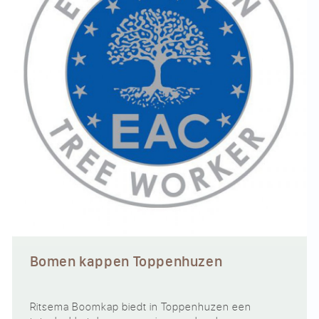
Bomen kappen Toppenhuzen
Ritsema Boomkap biedt in Toppenhuzen een