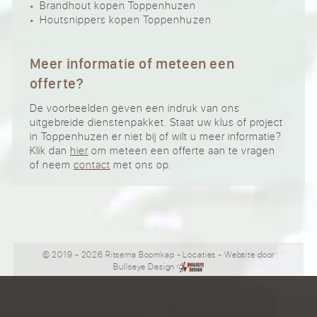
Brandhout kopen Toppenhuzen
Houtsnippers kopen Toppenhuzen
Meer informatie of meteen een
offerte?
De voorbeelden geven een indruk van ons
uitgebreide dienstenpakket. Staat uw klus of project
in Toppenhuzen er niet bij of wilt u meer informatie?
Klik dan
hier
om meteen een offerte aan te vragen
of neem
contact
met ons op.
© 2019 - 2026 Ritsema Boomkap
-
Locaties
- Website door
Bullseye Design