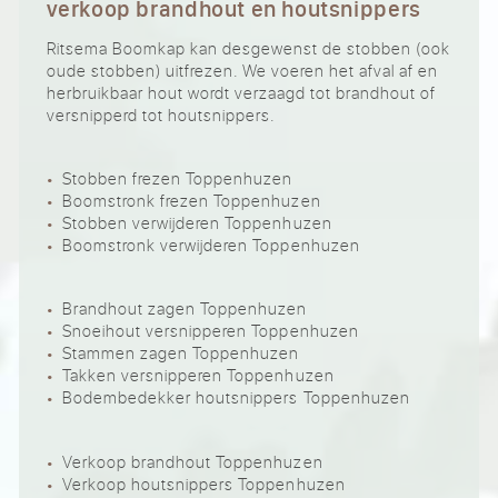
verkoop brandhout en houtsnippers
Ritsema Boomkap kan desgewenst de stobben (ook
oude stobben) uitfrezen. We voeren het afval af en
herbruikbaar hout wordt verzaagd tot brandhout of
versnipperd tot houtsnippers.
Stobben frezen Toppenhuzen
Boomstronk frezen Toppenhuzen
Stobben verwijderen Toppenhuzen
Boomstronk verwijderen Toppenhuzen
Brandhout zagen Toppenhuzen
Snoeihout versnipperen Toppenhuzen
Stammen zagen Toppenhuzen
Takken versnipperen Toppenhuzen
Bodembedekker houtsnippers Toppenhuzen
Verkoop brandhout Toppenhuzen
Verkoop houtsnippers Toppenhuzen