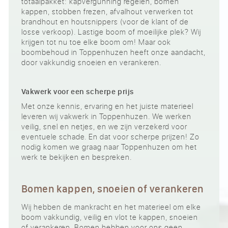
totaalpakket: kapvergunning regelen, bomen
kappen, stobben frezen, afvalhout verwerken tot
brandhout en houtsnippers (voor de klant of de
losse verkoop). Lastige boom of moeilijke plek? Wij
krijgen tot nu toe elke boom om! Maar ook
boombehoud in Toppenhuzen heeft onze aandacht,
door vakkundig snoeien en verankeren.
Vakwerk voor een scherpe prijs
Met onze kennis, ervaring en het juiste materieel
leveren wij vakwerk in Toppenhuzen. We werken
veilig, snel en netjes, en we zijn verzekerd voor
eventuele schade. En dat voor scherpe prijzen! Zo
nodig komen we graag naar Toppenhuzen om het
werk te bekijken en bespreken.
Bomen kappen, snoeien of verankeren
Wij hebben de mankracht en het materieel om elke
boom vakkundig, veilig en vlot te kappen, snoeien
of verankeren. Bomen hebben voor ons geen