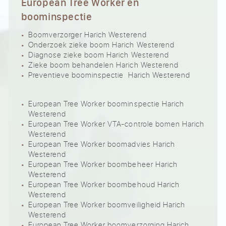
European Tree Worker en
boominspectie
Boomverzorger Harich Westerend
Onderzoek zieke boom Harich Westerend
Diagnose zieke boom Harich Westerend
Zieke boom behandelen Harich Westerend
Preventieve boominspectie Harich Westerend
European Tree Worker boominspectie Harich
Westerend
European Tree Worker VTA-controle bomen Harich
Westerend
European Tree Worker boomadvies Harich
Westerend
European Tree Worker boombeheer Harich
Westerend
European Tree Worker boombehoud Harich
Westerend
European Tree Worker boomveiligheid Harich
Westerend
European Tree Worker boomverzorging Harich