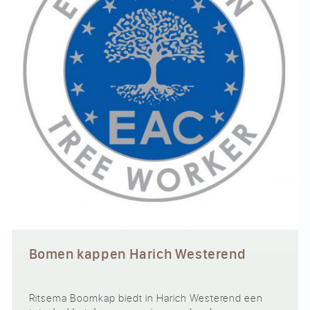
Bomen kappen Harich Westerend
Ritsema Boomkap biedt in Harich Westerend een