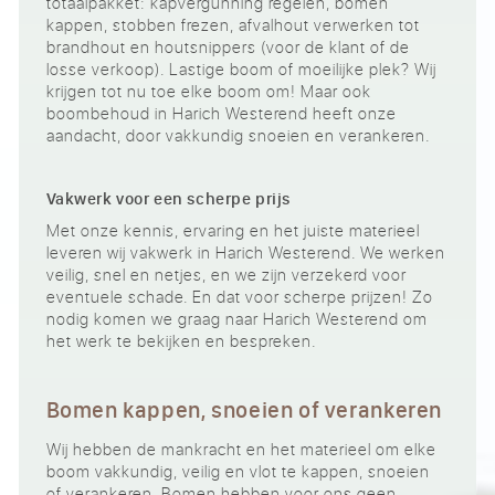
totaalpakket: kapvergunning regelen, bomen
kappen, stobben frezen, afvalhout verwerken tot
brandhout en houtsnippers (voor de klant of de
losse verkoop). Lastige boom of moeilijke plek? Wij
krijgen tot nu toe elke boom om! Maar ook
boombehoud in Harich Westerend heeft onze
aandacht, door vakkundig snoeien en verankeren.
Vakwerk voor een scherpe prijs
Met onze kennis, ervaring en het juiste materieel
leveren wij vakwerk in Harich Westerend. We werken
veilig, snel en netjes, en we zijn verzekerd voor
eventuele schade. En dat voor scherpe prijzen! Zo
nodig komen we graag naar Harich Westerend om
het werk te bekijken en bespreken.
Bomen kappen, snoeien of verankeren
Wij hebben de mankracht en het materieel om elke
boom vakkundig, veilig en vlot te kappen, snoeien
of verankeren. Bomen hebben voor ons geen