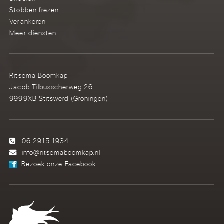
Stobben frezen
Verankeren
Meer diensten...
Ritsema Boomkap
Jacob Tilbusscherweg 26
9999XB Stitswerd (Groningen)
06 2915 1934
info@ritsemaboomkap.nl
Bezoek onze Facebook