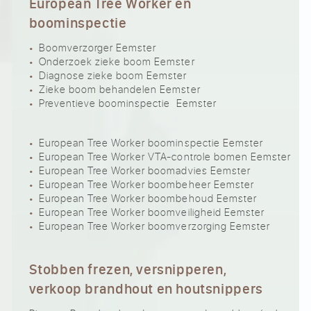
European Tree Worker en
boominspectie
Boomverzorger Eemster
Onderzoek zieke boom Eemster
Diagnose zieke boom Eemster
Zieke boom behandelen Eemster
Preventieve boominspectie Eemster
European Tree Worker boominspectie Eemster
European Tree Worker VTA-controle bomen Eemster
European Tree Worker boomadvies Eemster
European Tree Worker boombeheer Eemster
European Tree Worker boombehoud Eemster
European Tree Worker boomveiligheid Eemster
European Tree Worker boomverzorging Eemster
Stobben frezen, versnipperen,
verkoop brandhout en houtsnippers