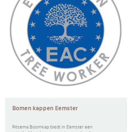
Bomen kappen Eemster
Ritsema Boomkap biedt in Eemster een