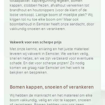
totaalpakket: kapvergunning regelen, bomen
kappen, stobben frezen, afvalhout verwerken tot
brandhout en houtsnippers (voor de klant of de
losse verkoop). Lastige boom of moeilijke plek? Wij
krijgen tot nu toe elke boom om! Maar ook
boombehoud in Eemster heeft onze aandacht, door
vakkundig snoeien en verankeren.
Vakwerk voor een scherpe prijs
Met onze kennis, ervaring en het juiste materieel
leveren wij vakwerk in Eemster. We werken veilig,
snel en netjes, en we zijn verzekerd voor eventuele
schade. En dat voor scherpe prijzen! Zo nodig
komen we graag naar Eemster om het werk te
bekijken en bespreken.
Bomen kappen, snoeien of verankeren
Wij hebben de mankracht en het materieel om elke
boom vakkundig, veilig en vlot te kappen, snoeien
of verankeren. Bomen hebben voor ons geen