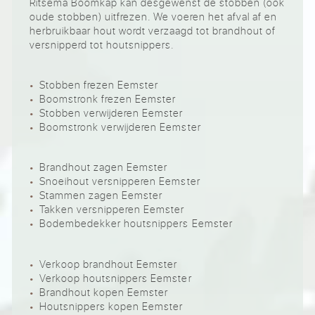
Ritsema Boomkap kan desgewenst de stobben (ook
oude stobben) uitfrezen. We voeren het afval af en
herbruikbaar hout wordt verzaagd tot brandhout of
versnipperd tot houtsnippers.
Stobben frezen Eemster
Boomstronk frezen Eemster
Stobben verwijderen Eemster
Boomstronk verwijderen Eemster
Brandhout zagen Eemster
Snoeihout versnipperen Eemster
Stammen zagen Eemster
Takken versnipperen Eemster
Bodembedekker houtsnippers Eemster
Verkoop brandhout Eemster
Verkoop houtsnippers Eemster
Brandhout kopen Eemster
Houtsnippers kopen Eemster