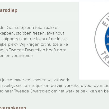
arsdiep
de Dwarsdiep een totaalpakket:
appen, stobben frezen, afvalhout
snippers (voor de klant of de losse
jke plek? Wij krijgen tot nu toe elke
 in Tweede Dwarsdiep heeft onze
en en verankeren.
 juiste materieel leveren wij vakwerk
veilig, snel en netjes, en we zijn verzekerd voor eventu
ag naar Tweede Dwarsdiep om het werk te bekijken en b
 verankeren