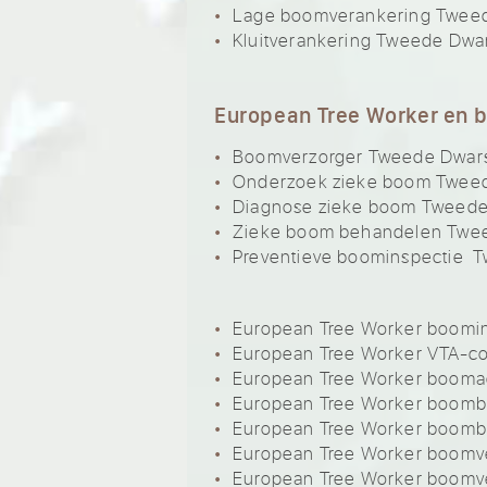
Lage boomverankering Twee
Kluitverankering Tweede Dwa
European Tree Worker en 
Boomverzorger Tweede Dwar
Onderzoek zieke boom Twee
Diagnose zieke boom Tweede
Zieke boom behandelen Twe
Preventieve boominspectie 
European Tree Worker boomi
European Tree Worker VTA-c
European Tree Worker booma
European Tree Worker boom
European Tree Worker boom
European Tree Worker boomv
European Tree Worker boomv