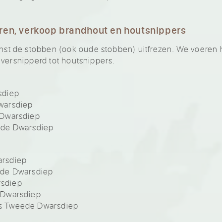
ren, verkoop brandhout en houtsnippers
 de stobben (ook oude stobben) uitfrezen. We voeren he
 versnipperd tot houtsnippers.
sdiep
warsdiep
 Dwarsdiep
ede Dwarsdiep
arsdiep
ede Dwarsdiep
sdiep
 Dwarsdiep
s Tweede Dwarsdiep