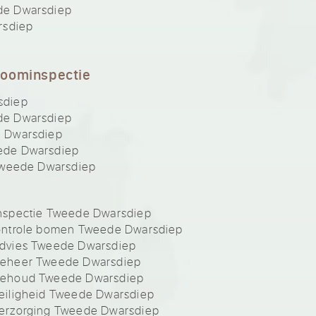
de Dwarsdiep
rsdiep
boominspectie
sdiep
de Dwarsdiep
 Dwarsdiep
ede Dwarsdiep
Tweede Dwarsdiep
nspectie Tweede Dwarsdiep
ontrole bomen Tweede Dwarsdiep
dvies Tweede Dwarsdiep
beheer Tweede Dwarsdiep
behoud Tweede Dwarsdiep
eiligheid Tweede Dwarsdiep
erzorging Tweede Dwarsdiep