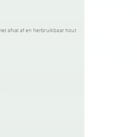
t afval af en herbruikbaar hout