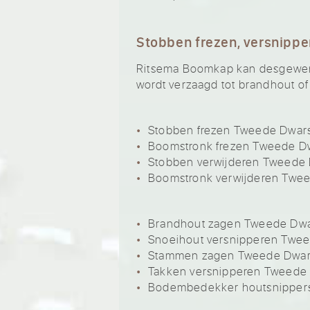
Stobben frezen, versnippe
Ritsema Boomkap kan desgewenst
wordt verzaagd tot brandhout of
Stobben frezen Tweede Dwar
Boomstronk frezen Tweede D
Stobben verwijderen Tweede
Boomstronk verwijderen Twe
Brandhout zagen Tweede Dw
Snoeihout versnipperen Twe
Stammen zagen Tweede Dwar
Takken versnipperen Tweede
Bodembedekker houtsnipper