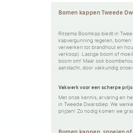
Bomen kappen Tweede Dw
Ritsema Boomkap biedt in Twee
kapvergunning regelen, bomen k
verwerken tot brandhout en hout
verkoop). Lastige boom of moeili
boom om! Maar ook boombehoud
aandacht, door vakkundig snoei
Vakwerk voor een scherpe prijs
Met onze kennis, ervaring en het
in Tweede Dwarsdiep. We werken 
prijzen! Zo nodig komen we gra
Bomen kappen, snoeien of