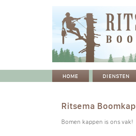
HOME
DIENSTEN
Ritsema Boomka
Bomen kappen is ons vak!