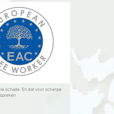
ele schade. En dat voor scherpe
espreken.