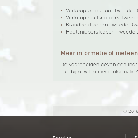
Verkoop brandhout Tweede D
Verkoop houtsnippers Tweed
Brandhout kopen Tweede Dw
Houtsnippers kopen Tweede 
Meer informatie of meteen
De voorbeelden geven een indru
niet bij of wilt u meer informatie
© 2019
Boomkap
R