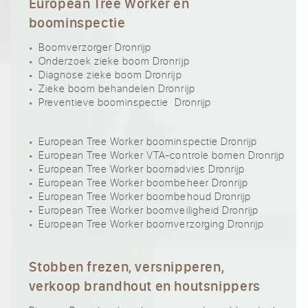
European Tree Worker en
boominspectie
Boomverzorger Dronrijp
Onderzoek zieke boom Dronrijp
Diagnose zieke boom Dronrijp
Zieke boom behandelen Dronrijp
Preventieve boominspectie Dronrijp
European Tree Worker boominspectie Dronrijp
European Tree Worker VTA-controle bomen Dronrijp
European Tree Worker boomadvies Dronrijp
European Tree Worker boombeheer Dronrijp
European Tree Worker boombehoud Dronrijp
European Tree Worker boomveiligheid Dronrijp
European Tree Worker boomverzorging Dronrijp
Stobben frezen, versnipperen,
verkoop brandhout en houtsnippers