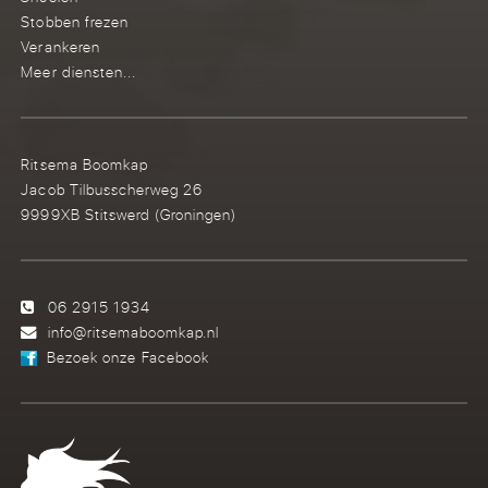
Stobben frezen
Verankeren
Meer diensten...
Ritsema Boomkap
Jacob Tilbusscherweg 26
9999XB Stitswerd (Groningen)
06 2915 1934
info@ritsemaboomkap.nl
Bezoek onze Facebook