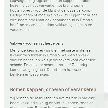
kapvergunning regelen, bomen kappen, stobben
frezen, afvalhout verwerken tot brandhout en
houtsnippers (voor de klant of de losse verkoop).
Lastige boom of moeilijke plek? Wij krijgen tot nu toe
elke boom om! Maar ook boombehoud in Dronrijp
heeft onze aandacht, door vakkundig snoeien en
verankeren.
Vakwerk voor een scherpe prijs
Met onze kennis, ervaring en het juiste materieel
leveren wij vakwerk in Dronrijp. We werken veilig,
snel en netjes, en we zijn verzekerd voor eventuele
schade. En dat voor scherpe prijzen! Zo nodig
komen we graag naar Dronrijp om het werk te
bekijken en bespreken.
Bomen kappen, snoeien of verankeren
Wij hebben de mankracht en het materieel om elke
boom vakkundig, veilig en vlot te kappen, snoeien
of verankeren. Bomen hebben voor ons geen