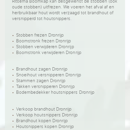
Ritsema Boomkap kan desgewenst de stobben (ook
oude stobben) uitfrezen. We voeren het afval af en
herbruikbaar hout wordt verzaagd tot brandhout of
versnipperd tot houtsnippers.
Stobben frezen Dronrijp
Boomstronk frezen Dronrijp
Stobben verwijderen Dronrijp
Boomstronk verwijderen Dronrijp
Brandhout zagen Dronrijp
Snoeihout versnipperen Dronrijp
Stammen zagen Dronrijp
Takken versnipperen Dronrijp
Bodembedekker houtsnippers Dronrijp
Verkoop brandhout Dronrijp
Verkoop houtsnippers Dronrijp
Brandhout kopen Dronrijp
Houtsnippers kopen Dronrijp