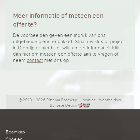
Meer informatie of meteen een
offerte?
De voorbeelden geven een indruk van ons
uitgebreide dienstenpakket. Staat uw klus of project
in Dronrijp er niet bij of wilt u meer informatie? Klik
dan
hier
om meteen een offerte aan te vragen of
neem
contact
met ons op.
© 2019 - 2026 Ritsema Boomkap
-
Locaties
- Website door
Bullseye Design
Boomkap
Snoeien