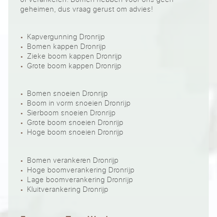
geheimen, dus vraag gerust om advies!
Kapvergunning Dronrijp
Bomen kappen Dronrijp
Zieke boom kappen Dronrijp
Grote boom kappen Dronrijp
Bomen snoeien Dronrijp
Boom in vorm snoeien Dronrijp
Sierboom snoeien Dronrijp
Grote boom snoeien Dronrijp
Hoge boom snoeien Dronrijp
Bomen verankeren Dronrijp
Hoge boomverankering Dronrijp
Lage boomverankering Dronrijp
Kluitverankering Dronrijp