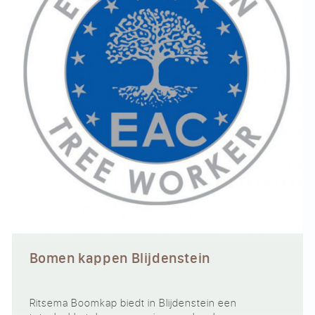
Bomen kappen Blijdenstein
Ritsema Boomkap biedt in Blijdenstein een