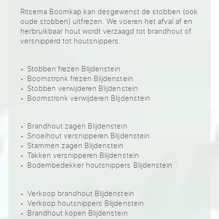
Ritsema Boomkap kan desgewenst de stobben (ook
oude stobben) uitfrezen. We voeren het afval af en
herbruikbaar hout wordt verzaagd tot brandhout of
versnipperd tot houtsnippers.
Stobben frezen Blijdenstein
Boomstronk frezen Blijdenstein
Stobben verwijderen Blijdenstein
Boomstronk verwijderen Blijdenstein
Brandhout zagen Blijdenstein
Snoeihout versnipperen Blijdenstein
Stammen zagen Blijdenstein
Takken versnipperen Blijdenstein
Bodembedekker houtsnippers Blijdenstein
Verkoop brandhout Blijdenstein
Verkoop houtsnippers Blijdenstein
Brandhout kopen Blijdenstein