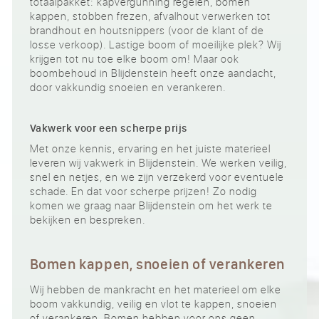
totaalpakket: kapvergunning regelen, bomen
kappen, stobben frezen, afvalhout verwerken tot
brandhout en houtsnippers (voor de klant of de
losse verkoop). Lastige boom of moeilijke plek? Wij
krijgen tot nu toe elke boom om! Maar ook
boombehoud in Blijdenstein heeft onze aandacht,
door vakkundig snoeien en verankeren.
Vakwerk voor een scherpe prijs
Met onze kennis, ervaring en het juiste materieel
leveren wij vakwerk in Blijdenstein. We werken veilig,
snel en netjes, en we zijn verzekerd voor eventuele
schade. En dat voor scherpe prijzen! Zo nodig
komen we graag naar Blijdenstein om het werk te
bekijken en bespreken.
Bomen kappen, snoeien of verankeren
Wij hebben de mankracht en het materieel om elke
boom vakkundig, veilig en vlot te kappen, snoeien
of verankeren. Bomen hebben voor ons geen