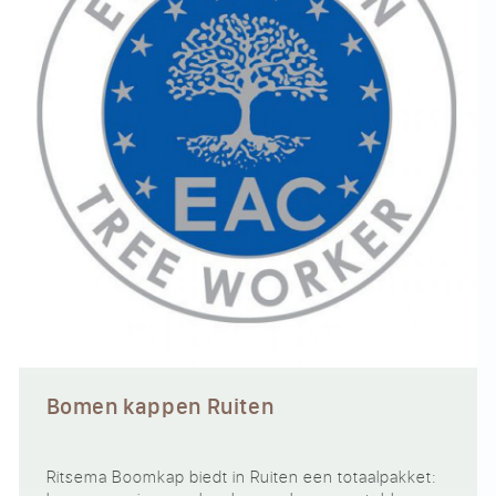
Bomen kappen Ruiten
Ritsema Boomkap biedt in Ruiten een totaalpakket: