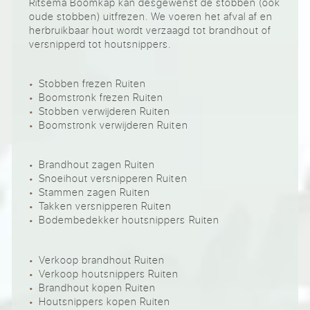
Ritsema Boomkap kan desgewenst de stobben (ook
oude stobben) uitfrezen. We voeren het afval af en
herbruikbaar hout wordt verzaagd tot brandhout of
versnipperd tot houtsnippers.
Stobben frezen Ruiten
Boomstronk frezen Ruiten
Stobben verwijderen Ruiten
Boomstronk verwijderen Ruiten
Brandhout zagen Ruiten
Snoeihout versnipperen Ruiten
Stammen zagen Ruiten
Takken versnipperen Ruiten
Bodembedekker houtsnippers Ruiten
Verkoop brandhout Ruiten
Verkoop houtsnippers Ruiten
Brandhout kopen Ruiten
Houtsnippers kopen Ruiten