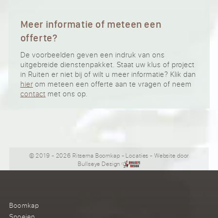
Meer informatie of meteen een
offerte?
De voorbeelden geven een indruk van ons
uitgebreide dienstenpakket. Staat uw klus of project
in Ruiten er niet bij of wilt u meer informatie? Klik dan
hier
om meteen een offerte aan te vragen of neem
contact
met ons op.
© 2019 - 2026 Ritsema Boomkap
-
Locaties
- Website door
Bullseye Design
Boomkap
Snoeien