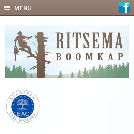
MENU
HOME
DIENSTEN
FOTO’S
REFERENTIES
OFFERTE
CONTACT