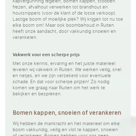
kapvergunning regelen, bomen kappen, stobben
frezen, afvalhout verwerken tot brandhout en
houtsnippers (voor de klant of de losse verkoop).
Lastige boom of moeilijke plek? Wij krijgen tot nu toe
elke boom om! Maar ook boombehoud in Ruiten
heeft onze aandacht, door vakkundig snoeien en
verankeren.
Vakwerk voor een scherpe prijs
Met onze kennis, ervaring en het juiste materieel
leveren wij vakwerk in Ruiten. We werken veilig, snel
en netjes, en we zijn verzekerd voor eventuele
schade. En dat voor scherpe prijzen! Zo nodig
komen we graag naar Ruiten om het werk te
bekijken en bespreken.
Bomen kappen, snoeien of verankeren
Wij hebben de mankracht en het materieel om elke
boom vakkundig, veilig en vlot te kappen, snoeien
of verankeren. Bomen hebben voor ons geen