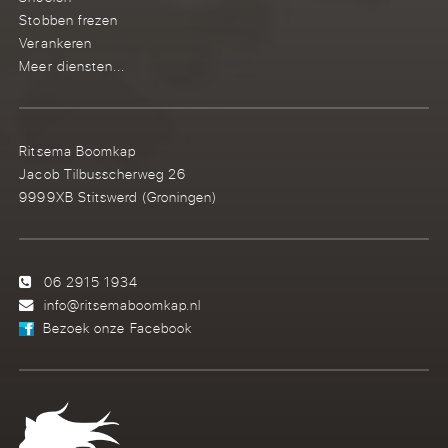
Stobben frezen
Verankeren
Meer diensten...
Ritsema Boomkap
Jacob Tilbusscherweg 26
9999XB Stitswerd (Groningen)
06 2915 1934
info@ritsemaboomkap.nl
Bezoek onze Facebook