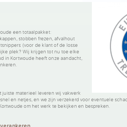
oude een totaalpakket:
appen, stobben frezen, afvalhout
snippers (voor de klant of de losse
jke plek? Wij krijgen tot nu toe elke
 in Kortwoude heeft onze aandacht,
ankeren.
 juiste materieel leveren wij vakwerk
snel en netjes, en we zijn verzekerd voor eventuele schad
Kortwoude om het werk te bekijken en bespreken.
 verankeren