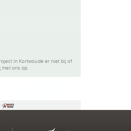
ject in Kortwoude er niet bij of
t
met ons op.
n