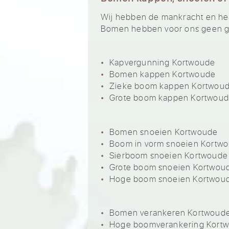
Wij hebben de mankracht en het 
Bomen hebben voor ons geen ge
Kapvergunning Kortwoude
Bomen kappen Kortwoude
Zieke boom kappen Kortwou
Grote boom kappen Kortwou
Bomen snoeien Kortwoude
Boom in vorm snoeien Kortw
Sierboom snoeien Kortwoude
Grote boom snoeien Kortwou
Hoge boom snoeien Kortwou
Bomen verankeren Kortwoud
Hoge boomverankering Kort