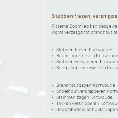
Stobben frezen, versnippe
Ritsema Boomkap kan desgewenst
wordt verzaagd tot brandhout of
Stobben frezen Kortwoude
Boomstronk frezen Kortwoud
Stobben verwijderen Kortwou
Boomstronk verwijderen Kor
Brandhout zagen Kortwoude
Snoeihout versnipperen Kort
Stammen zagen Kortwoude
Takken versnipperen Kortwo
Bodembedekker houtsnipper