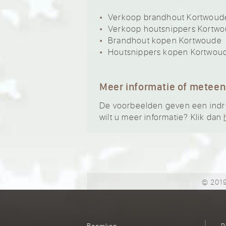
Verkoop brandhout Kortwoud
Verkoop houtsnippers Kortw
Brandhout kopen Kortwoude
Houtsnippers kopen Kortwou
Meer informatie of meteen
De voorbeelden geven een indruk
wilt u meer informatie? Klik dan
© 2019
Boomkap
R