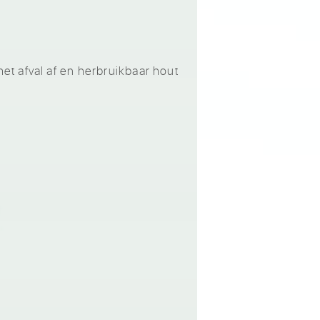
t afval af en herbruikbaar hout