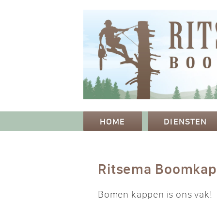
HOME
DIENSTEN
Ritsema Boomka
Bomen kappen is ons vak!