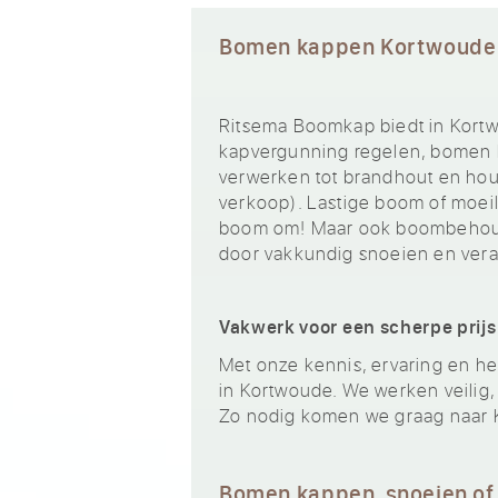
Bomen kappen Kortwoude
Ritsema Boomkap biedt in Kortw
kapvergunning regelen, bomen k
verwerken tot brandhout en hout
verkoop). Lastige boom of moeili
boom om! Maar ook boombehoud
door vakkundig snoeien en ver
Vakwerk voor een scherpe prijs
Met onze kennis, ervaring en het
in Kortwoude. We werken veilig, 
Zo nodig komen we graag naar 
Bomen kappen, snoeien of