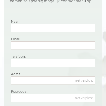
nemen zo spoedig mogelijk contact met u op.
Naam:
Email:
Telefoon:
Adres:
Postcode: