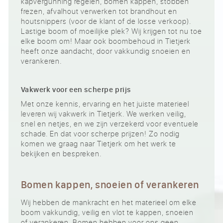
kapvergunning regelen, bomen kappen, stobben
frezen, afvalhout verwerken tot brandhout en
houtsnippers (voor de klant of de losse verkoop).
Lastige boom of moeilijke plek? Wij krijgen tot nu toe
elke boom om! Maar ook boombehoud in Tietjerk
heeft onze aandacht, door vakkundig snoeien en
verankeren.
Vakwerk voor een scherpe prijs
Met onze kennis, ervaring en het juiste materieel
leveren wij vakwerk in Tietjerk. We werken veilig,
snel en netjes, en we zijn verzekerd voor eventuele
schade. En dat voor scherpe prijzen! Zo nodig
komen we graag naar Tietjerk om het werk te
bekijken en bespreken.
Bomen kappen, snoeien of verankeren
Wij hebben de mankracht en het materieel om elke
boom vakkundig, veilig en vlot te kappen, snoeien
of verankeren. Bomen hebben voor ons geen