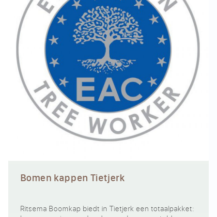
Bomen kappen Tietjerk
Ritsema Boomkap biedt in Tietjerk een totaalpakket: