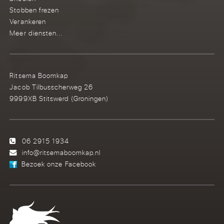
Stobben frezen
Verankeren
Meer diensten...
Ritsema Boomkap
Jacob Tilbusscherweg 26
9999XB Stitswerd (Groningen)
06 2915 1934
info@ritsemaboomkap.nl
Bezoek onze Facebook