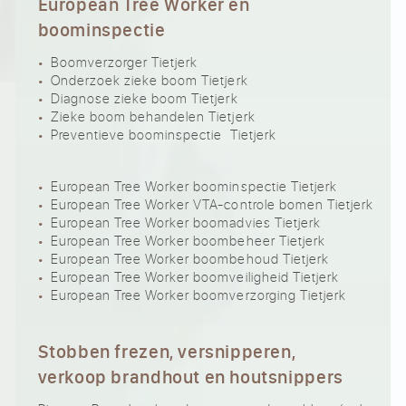
European Tree Worker en
boominspectie
Boomverzorger Tietjerk
Onderzoek zieke boom Tietjerk
Diagnose zieke boom Tietjerk
Zieke boom behandelen Tietjerk
Preventieve boominspectie Tietjerk
European Tree Worker boominspectie Tietjerk
European Tree Worker VTA-controle bomen Tietjerk
European Tree Worker boomadvies Tietjerk
European Tree Worker boombeheer Tietjerk
European Tree Worker boombehoud Tietjerk
European Tree Worker boomveiligheid Tietjerk
European Tree Worker boomverzorging Tietjerk
Stobben frezen, versnipperen,
verkoop brandhout en houtsnippers