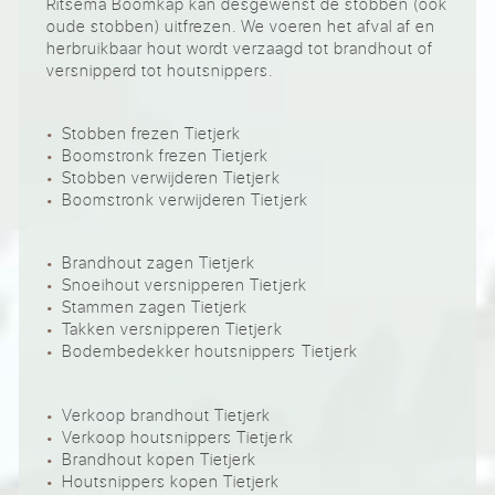
Ritsema Boomkap kan desgewenst de stobben (ook
oude stobben) uitfrezen. We voeren het afval af en
herbruikbaar hout wordt verzaagd tot brandhout of
versnipperd tot houtsnippers.
Stobben frezen Tietjerk
Boomstronk frezen Tietjerk
Stobben verwijderen Tietjerk
Boomstronk verwijderen Tietjerk
Brandhout zagen Tietjerk
Snoeihout versnipperen Tietjerk
Stammen zagen Tietjerk
Takken versnipperen Tietjerk
Bodembedekker houtsnippers Tietjerk
Verkoop brandhout Tietjerk
Verkoop houtsnippers Tietjerk
Brandhout kopen Tietjerk
Houtsnippers kopen Tietjerk