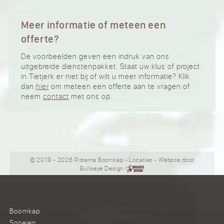
Meer informatie of meteen een
offerte?
De voorbeelden geven een indruk van ons
uitgebreide dienstenpakket. Staat uw klus of project
in Tietjerk er niet bij of wilt u meer informatie? Klik
dan
hier
om meteen een offerte aan te vragen of
neem
contact
met ons op.
© 2019 - 2026 Ritsema Boomkap
-
Locaties
- Website door
Bullseye Design
Boomkap
Snoeien