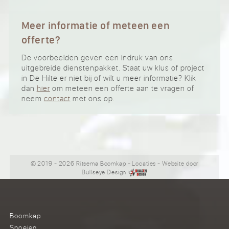
Meer informatie of meteen een
offerte?
De voorbeelden geven een indruk van ons
uitgebreide dienstenpakket. Staat uw klus of project
in De Hilte er niet bij of wilt u meer informatie? Klik
dan
hier
om meteen een offerte aan te vragen of
neem
contact
met ons op.
© 2019 - 2026 Ritsema Boomkap
-
Locaties
- Website door
Bullseye Design
Boomkap
Snoeien