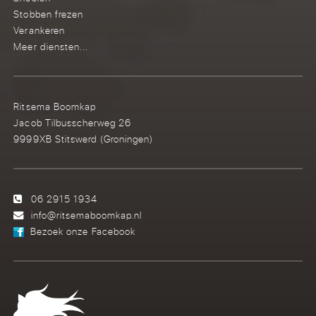
Stobben frezen
Verankeren
Meer diensten...
Ritsema Boomkap
Jacob Tilbusscherweg 26
9999XB Stitswerd (Groningen)
06 2915 1934
info@ritsemaboomkap.nl
Bezoek onze Facebook