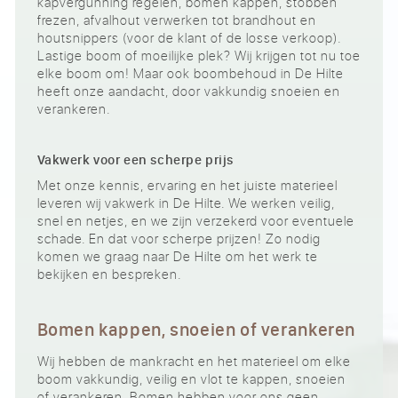
kapvergunning regelen, bomen kappen, stobben
frezen, afvalhout verwerken tot brandhout en
houtsnippers (voor de klant of de losse verkoop).
Lastige boom of moeilijke plek? Wij krijgen tot nu toe
elke boom om! Maar ook boombehoud in De Hilte
heeft onze aandacht, door vakkundig snoeien en
verankeren.
Vakwerk voor een scherpe prijs
Met onze kennis, ervaring en het juiste materieel
leveren wij vakwerk in De Hilte. We werken veilig,
snel en netjes, en we zijn verzekerd voor eventuele
schade. En dat voor scherpe prijzen! Zo nodig
komen we graag naar De Hilte om het werk te
bekijken en bespreken.
Bomen kappen, snoeien of verankeren
Wij hebben de mankracht en het materieel om elke
boom vakkundig, veilig en vlot te kappen, snoeien
of verankeren. Bomen hebben voor ons geen