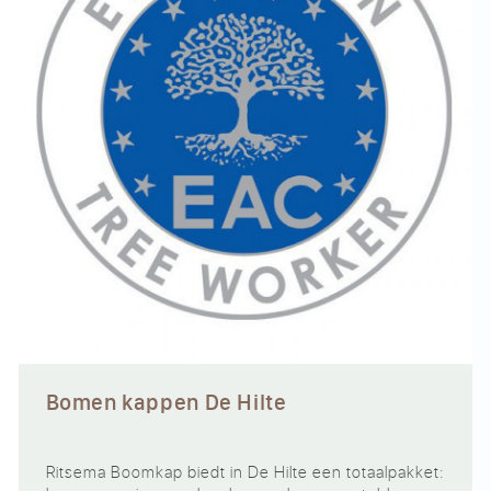
Bomen kappen De Hilte
Ritsema Boomkap biedt in De Hilte een totaalpakket: