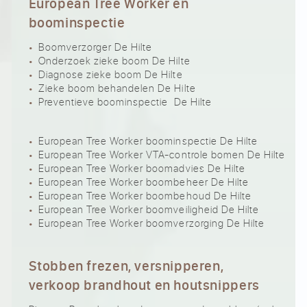
European Tree Worker en
boominspectie
Boomverzorger De Hilte
Onderzoek zieke boom De Hilte
Diagnose zieke boom De Hilte
Zieke boom behandelen De Hilte
Preventieve boominspectie De Hilte
European Tree Worker boominspectie De Hilte
European Tree Worker VTA-controle bomen De Hilte
European Tree Worker boomadvies De Hilte
European Tree Worker boombeheer De Hilte
European Tree Worker boombehoud De Hilte
European Tree Worker boomveiligheid De Hilte
European Tree Worker boomverzorging De Hilte
Stobben frezen, versnipperen,
verkoop brandhout en houtsnippers