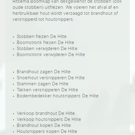
Ritsema Boomkap kan desgewenst de stobben (ook
oude stobben) uitfrezen. We voeren het afval af en
herbruikbaar hout wordt verzaagd tot brandhout of
versnipperd tot houtsnippers.
Stobben frezen De Hilte
Boomstronk frezen De Hilte
Stobben verwijderen De Hilte
Boomstronk verwijderen De Hilte
Brandhout zagen De Hilte
Snoeihout versnipperen De Hilte
Stammen zagen De Hilte
Takken versnipperen De Hilte
Bodembedekker houtsnippers De Hilte
Verkoop brandhout De Hilte
Verkoop houtsnippers De Hilte
Brandhout kopen De Hilte
Houtsnippers kopen De Hilte