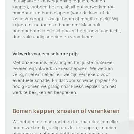
totaalpakket: kapvergunning regelen, bomen
kappen, stobben frezen, afvalhout verwerken tot
brandhout en houtsnippers (voor de klant of de
losse verkoop). Lastige boom of moeilijke plek? Wij
krijgen tot nu toe elke boom om! Maar ook
boombehoud in Frieschepalen heeft onze aandacht,
door vakkundig snoeien en verankeren.
Vakwerk voor een scherpe prijs
Met onze kennis, ervaring en het juiste materieel
leveren wij vakwerk in Frieschepalen. We werken
veilig, snel en netjes, en we zijn verzekerd voor
eventuele schade. En dat voor scherpe prijzen! Zo
nodig komen we graag naar Frieschepalen om het
werk te bekijken en bespreken.
Bomen kappen, snoeien of verankeren
Wij hebben de mankracht en het materieel om elke
boom vakkundig, veilig en vlot te kappen, snoeien
of verankeren. Bomen hebben voor ons geen