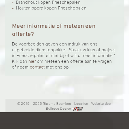
Brandhout kopen Frieschepalen
Houtsnippers kopen Frieschepalen
Meer informatie of meteen een
offerte?
De voorbeelden geven een indruk van ons
uitgebreide dienstenpakket. Staat uw klus of project
in Frieschepalen er niet bij of wilt u meer informatie?
Klik dan
hier
om meteen een offerte aan te vragen
of neem
contact
met ons op.
© 2019 - 2026 Ritsema Boomkap
-
Locaties
- Website door
Bullseye Design