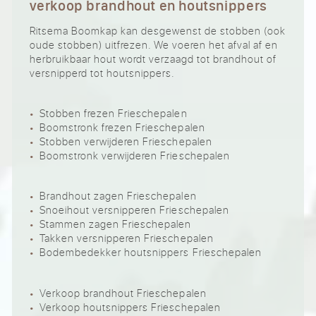
verkoop brandhout en houtsnippers
Ritsema Boomkap kan desgewenst de stobben (ook
oude stobben) uitfrezen. We voeren het afval af en
herbruikbaar hout wordt verzaagd tot brandhout of
versnipperd tot houtsnippers.
Stobben frezen Frieschepalen
Boomstronk frezen Frieschepalen
Stobben verwijderen Frieschepalen
Boomstronk verwijderen Frieschepalen
Brandhout zagen Frieschepalen
Snoeihout versnipperen Frieschepalen
Stammen zagen Frieschepalen
Takken versnipperen Frieschepalen
Bodembedekker houtsnippers Frieschepalen
Verkoop brandhout Frieschepalen
Verkoop houtsnippers Frieschepalen