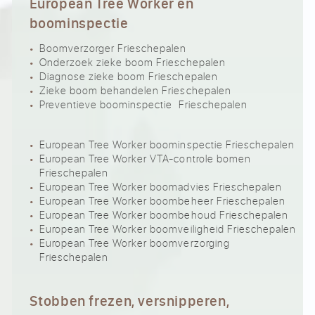
European Tree Worker en
boominspectie
Boomverzorger Frieschepalen
Onderzoek zieke boom Frieschepalen
Diagnose zieke boom Frieschepalen
Zieke boom behandelen Frieschepalen
Preventieve boominspectie Frieschepalen
European Tree Worker boominspectie Frieschepalen
European Tree Worker VTA-controle bomen
Frieschepalen
European Tree Worker boomadvies Frieschepalen
European Tree Worker boombeheer Frieschepalen
European Tree Worker boombehoud Frieschepalen
European Tree Worker boomveiligheid Frieschepalen
European Tree Worker boomverzorging
Frieschepalen
Stobben frezen, versnipperen,