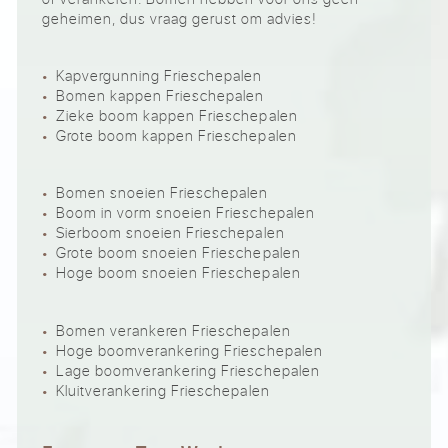
geheimen, dus vraag gerust om advies!
Kapvergunning Frieschepalen
Bomen kappen Frieschepalen
Zieke boom kappen Frieschepalen
Grote boom kappen Frieschepalen
Bomen snoeien Frieschepalen
Boom in vorm snoeien Frieschepalen
Sierboom snoeien Frieschepalen
Grote boom snoeien Frieschepalen
Hoge boom snoeien Frieschepalen
Bomen verankeren Frieschepalen
Hoge boomverankering Frieschepalen
Lage boomverankering Frieschepalen
Kluitverankering Frieschepalen