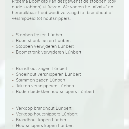
Ritsema Boomkap kan desgewenst de stobben (ook
oude stobben) uitfrezen. We voeren het afval af en
herbruikbaar hout wordt verzaagd tot brandhout of
versnipperd tot houtsnippers.
Stobben frezen Lúnbert
Boomstronk frezen Lúnbert
Stobben verwijderen Lúnbert
Boomstronk verwijderen Lúnbert
Brandhout zagen Lúnbert
Snoeihout versnipperen Lúnbert
Stammen zagen Lúnbert
Takken versnipperen Lúnbert
Bodembedekker houtsnippers Lúnbert
Verkoop brandhout Lúnbert
Verkoop houtsnippers Lúnbert
Brandhout kopen Lúnbert
Houtsnippers kopen Lúnbert