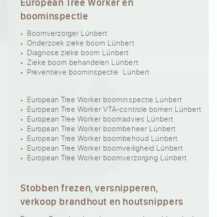
European Tree Worker en
boominspectie
Boomverzorger Lúnbert
Onderzoek zieke boom Lúnbert
Diagnose zieke boom Lúnbert
Zieke boom behandelen Lúnbert
Preventieve boominspectie Lúnbert
European Tree Worker boominspectie Lúnbert
European Tree Worker VTA-controle bomen Lúnbert
European Tree Worker boomadvies Lúnbert
European Tree Worker boombeheer Lúnbert
European Tree Worker boombehoud Lúnbert
European Tree Worker boomveiligheid Lúnbert
European Tree Worker boomverzorging Lúnbert
Stobben frezen, versnipperen,
verkoop brandhout en houtsnippers