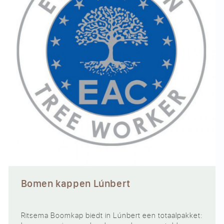
Bomen kappen Lúnbert
Ritsema Boomkap biedt in Lúnbert een totaalpakket: