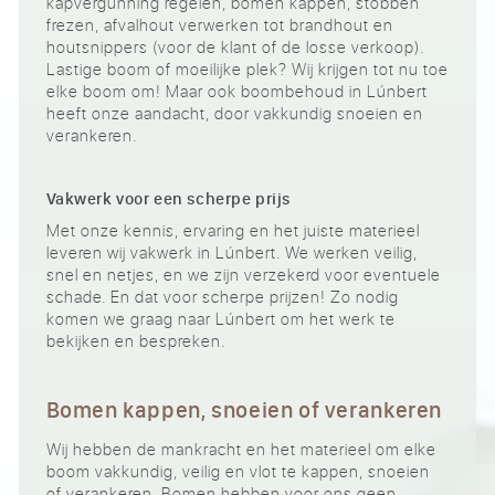
kapvergunning regelen, bomen kappen, stobben
frezen, afvalhout verwerken tot brandhout en
houtsnippers (voor de klant of de losse verkoop).
Lastige boom of moeilijke plek? Wij krijgen tot nu toe
elke boom om! Maar ook boombehoud in Lúnbert
heeft onze aandacht, door vakkundig snoeien en
verankeren.
Vakwerk voor een scherpe prijs
Met onze kennis, ervaring en het juiste materieel
leveren wij vakwerk in Lúnbert. We werken veilig,
snel en netjes, en we zijn verzekerd voor eventuele
schade. En dat voor scherpe prijzen! Zo nodig
komen we graag naar Lúnbert om het werk te
bekijken en bespreken.
Bomen kappen, snoeien of verankeren
Wij hebben de mankracht en het materieel om elke
boom vakkundig, veilig en vlot te kappen, snoeien
of verankeren. Bomen hebben voor ons geen