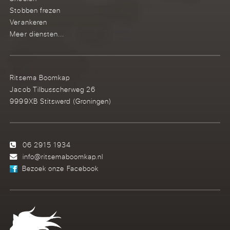
Stobben frezen
Verankeren
Meer diensten...
Ritsema Boomkap
Jacob Tilbusscherweg 26
9999XB Stitswerd (Groningen)
06 2915 1934
info@ritsemaboomkap.nl
Bezoek onze Facebook