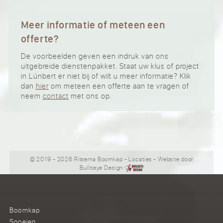
Meer informatie of meteen een
offerte?
De voorbeelden geven een indruk van ons
uitgebreide dienstenpakket. Staat uw klus of project
in Lúnbert er niet bij of wilt u meer informatie? Klik
dan
hier
om meteen een offerte aan te vragen of
neem
contact
met ons op.
© 2019 - 2026 Ritsema Boomkap
-
Locaties
- Website door
Bullseye Design
Boomkap
Snoeien