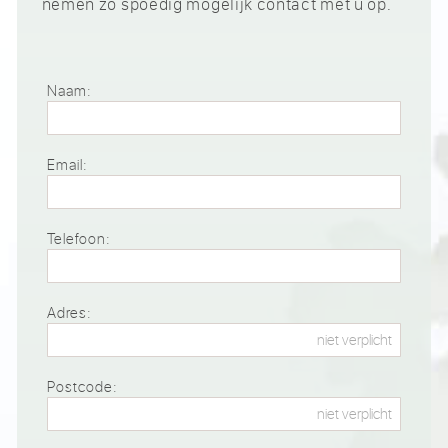
nemen zo spoedig mogelijk contact met u op.
Naam:
Email:
Telefoon:
Adres:
Postcode: