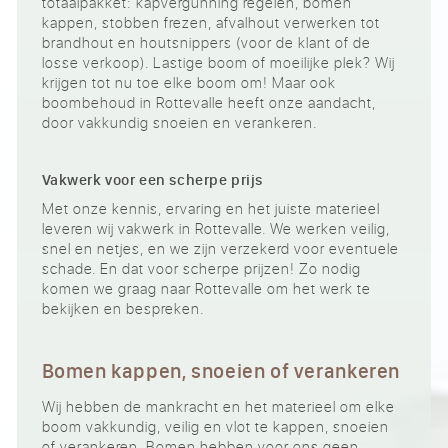
totaalpakket: kapvergunning regelen, bomen
kappen, stobben frezen, afvalhout verwerken tot
brandhout en houtsnippers (voor de klant of de
losse verkoop). Lastige boom of moeilijke plek? Wij
krijgen tot nu toe elke boom om! Maar ook
boombehoud in Rottevalle heeft onze aandacht,
door vakkundig snoeien en verankeren.
Vakwerk voor een scherpe prijs
Met onze kennis, ervaring en het juiste materieel
leveren wij vakwerk in Rottevalle. We werken veilig,
snel en netjes, en we zijn verzekerd voor eventuele
schade. En dat voor scherpe prijzen! Zo nodig
komen we graag naar Rottevalle om het werk te
bekijken en bespreken.
Bomen kappen, snoeien of verankeren
Wij hebben de mankracht en het materieel om elke
boom vakkundig, veilig en vlot te kappen, snoeien
of verankeren. Bomen hebben voor ons geen