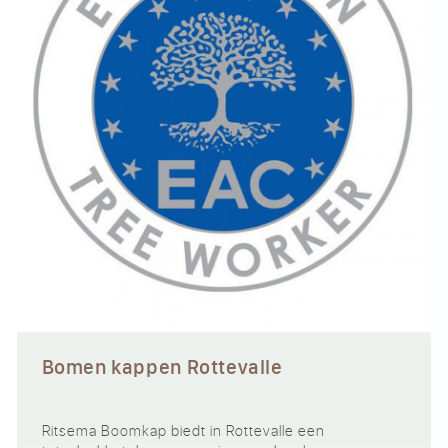
Bomen kappen Rottevalle
Ritsema Boomkap biedt in Rottevalle een