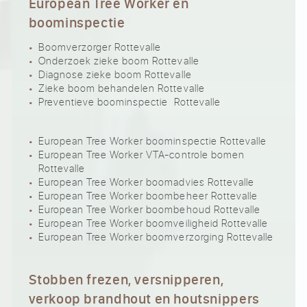
European Tree Worker en
boominspectie
Boomverzorger Rottevalle
Onderzoek zieke boom Rottevalle
Diagnose zieke boom Rottevalle
Zieke boom behandelen Rottevalle
Preventieve boominspectie Rottevalle
European Tree Worker boominspectie Rottevalle
European Tree Worker VTA-controle bomen
Rottevalle
European Tree Worker boomadvies Rottevalle
European Tree Worker boombeheer Rottevalle
European Tree Worker boombehoud Rottevalle
European Tree Worker boomveiligheid Rottevalle
European Tree Worker boomverzorging Rottevalle
Stobben frezen, versnipperen,
verkoop brandhout en houtsnippers