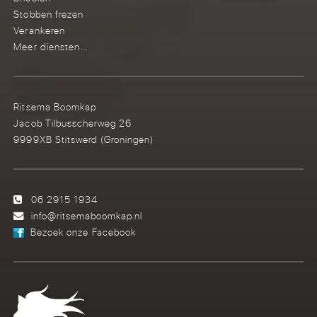
Stobben frezen
Verankeren
Meer diensten...
Ritsema Boomkap
Jacob Tilbusscherweg 26
9999XB Stitswerd (Groningen)
06 2915 1934
info@ritsemaboomkap.nl
Bezoek onze Facebook