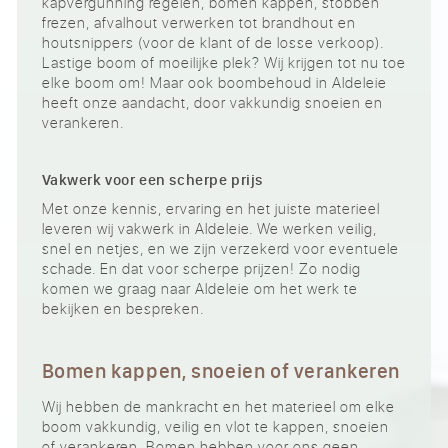
kapvergunning regelen, bomen kappen, stobben
frezen, afvalhout verwerken tot brandhout en
houtsnippers (voor de klant of de losse verkoop).
Lastige boom of moeilijke plek? Wij krijgen tot nu toe
elke boom om! Maar ook boombehoud in Aldeleie
heeft onze aandacht, door vakkundig snoeien en
verankeren.
Vakwerk voor een scherpe prijs
Met onze kennis, ervaring en het juiste materieel
leveren wij vakwerk in Aldeleie. We werken veilig,
snel en netjes, en we zijn verzekerd voor eventuele
schade. En dat voor scherpe prijzen! Zo nodig
komen we graag naar Aldeleie om het werk te
bekijken en bespreken.
Bomen kappen, snoeien of verankeren
Wij hebben de mankracht en het materieel om elke
boom vakkundig, veilig en vlot te kappen, snoeien
of verankeren. Bomen hebben voor ons geen