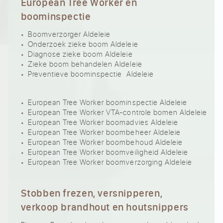
European Tree Worker en
boominspectie
Boomverzorger Aldeleie
Onderzoek zieke boom Aldeleie
Diagnose zieke boom Aldeleie
Zieke boom behandelen Aldeleie
Preventieve boominspectie Aldeleie
European Tree Worker boominspectie Aldeleie
European Tree Worker VTA-controle bomen Aldeleie
European Tree Worker boomadvies Aldeleie
European Tree Worker boombeheer Aldeleie
European Tree Worker boombehoud Aldeleie
European Tree Worker boomveiligheid Aldeleie
European Tree Worker boomverzorging Aldeleie
Stobben frezen, versnipperen,
verkoop brandhout en houtsnippers