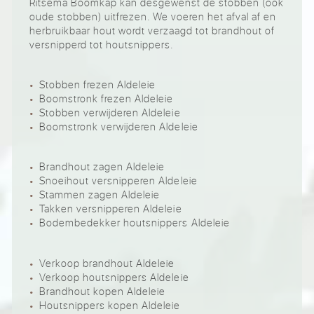
Ritsema Boomkap kan desgewenst de stobben (ook
oude stobben) uitfrezen. We voeren het afval af en
herbruikbaar hout wordt verzaagd tot brandhout of
versnipperd tot houtsnippers.
Stobben frezen Aldeleie
Boomstronk frezen Aldeleie
Stobben verwijderen Aldeleie
Boomstronk verwijderen Aldeleie
Brandhout zagen Aldeleie
Snoeihout versnipperen Aldeleie
Stammen zagen Aldeleie
Takken versnipperen Aldeleie
Bodembedekker houtsnippers Aldeleie
Verkoop brandhout Aldeleie
Verkoop houtsnippers Aldeleie
Brandhout kopen Aldeleie
Houtsnippers kopen Aldeleie