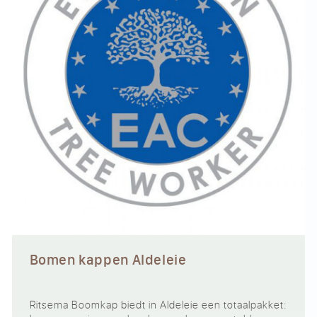
Bomen kappen Aldeleie
Ritsema Boomkap biedt in Aldeleie een totaalpakket: