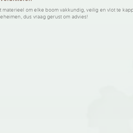
materieel om elke boom vakkundig, veilig en vlot te kap
heimen, dus vraag gerust om advies!