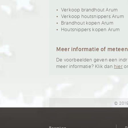
Verkoop brandhout Arum
Verkoop houtsnippers Arum
Brandhout kopen Arum
Houtsnippers kopen Arum
Meer informatie of meteen
De voorbeelden geven een indruk 
meer informatie? Klik dan
hier
om
© 2019
Boomkap
R