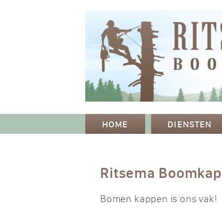
HOME
DIENSTEN
Ritsema Boomka
Bomen kappen is ons vak!