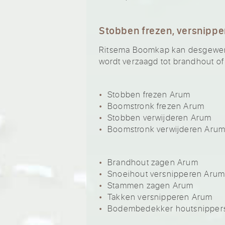
Stobben frezen, versnippe
Ritsema Boomkap kan desgewenst
wordt verzaagd tot brandhout of
Stobben frezen Arum
Boomstronk frezen Arum
Stobben verwijderen Arum
Boomstronk verwijderen Aru
Brandhout zagen Arum
Snoeihout versnipperen Aru
Stammen zagen Arum
Takken versnipperen Arum
Bodembedekker houtsnipper