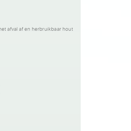
t afval af en herbruikbaar hout