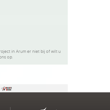
ct in Arum er niet bij of wilt u
ons op.
n