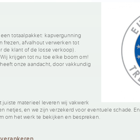
 een totaalpakket: kapvergunning
 frezen, afvalhout verwerken tot
 de klant of de losse verkoop).
 Wij krijgen tot nu toe elke boom om!
eeft onze aandacht, door vakkundig
 juiste materieel leveren wij vakwerk
en netjes, en we zijn verzekerd voor eventuele schade. En
m om het werk te bekijken en bespreken.
 verankeren