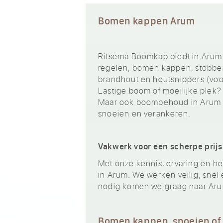
Bomen kappen Arum
Ritsema Boomkap biedt in Arum
regelen, bomen kappen, stobben
brandhout en houtsnippers (voor
Lastige boom of moeilijke plek?
Maar ook boombehoud in Arum h
snoeien en verankeren.
Vakwerk voor een scherpe prijs
Met onze kennis, ervaring en het
in Arum. We werken veilig, snel 
nodig komen we graag naar Aru
Bomen kappen, snoeien of