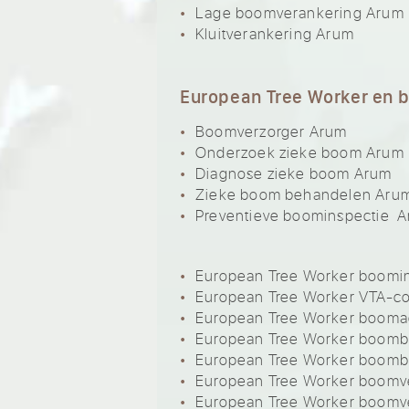
Lage boomverankering Arum
Kluitverankering Arum
European Tree Worker en 
Boomverzorger Arum
Onderzoek zieke boom Arum
Diagnose zieke boom Arum
Zieke boom behandelen Aru
Preventieve boominspectie 
European Tree Worker boomi
European Tree Worker VTA-c
European Tree Worker booma
European Tree Worker boom
European Tree Worker boom
European Tree Worker boomve
European Tree Worker boomv