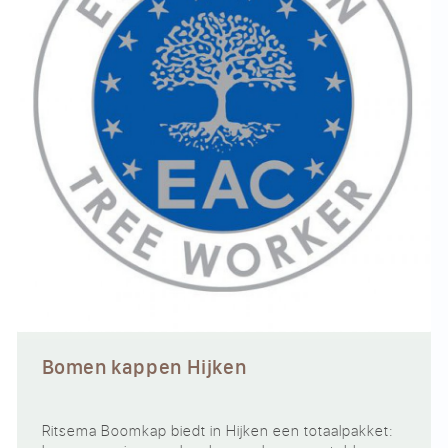
Bomen kappen Hijken
Ritsema Boomkap biedt in Hijken een totaalpakket: