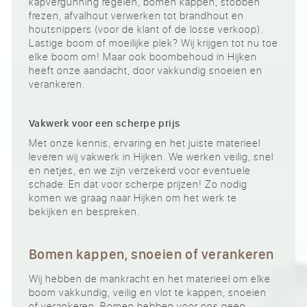
kapvergunning regelen, bomen kappen, stobben
frezen, afvalhout verwerken tot brandhout en
houtsnippers (voor de klant of de losse verkoop).
Lastige boom of moeilijke plek? Wij krijgen tot nu toe
elke boom om! Maar ook boombehoud in Hijken
heeft onze aandacht, door vakkundig snoeien en
verankeren.
Vakwerk voor een scherpe prijs
Met onze kennis, ervaring en het juiste materieel
leveren wij vakwerk in Hijken. We werken veilig, snel
en netjes, en we zijn verzekerd voor eventuele
schade. En dat voor scherpe prijzen! Zo nodig
komen we graag naar Hijken om het werk te
bekijken en bespreken.
Bomen kappen, snoeien of verankeren
Wij hebben de mankracht en het materieel om elke
boom vakkundig, veilig en vlot te kappen, snoeien
of verankeren. Bomen hebben voor ons geen