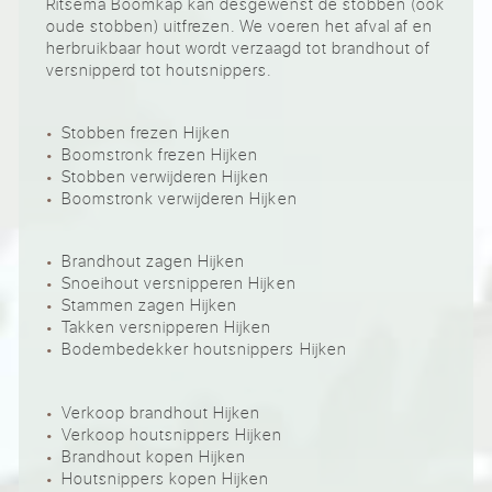
Ritsema Boomkap kan desgewenst de stobben (ook
oude stobben) uitfrezen. We voeren het afval af en
herbruikbaar hout wordt verzaagd tot brandhout of
versnipperd tot houtsnippers.
Stobben frezen Hijken
Boomstronk frezen Hijken
Stobben verwijderen Hijken
Boomstronk verwijderen Hijken
Brandhout zagen Hijken
Snoeihout versnipperen Hijken
Stammen zagen Hijken
Takken versnipperen Hijken
Bodembedekker houtsnippers Hijken
Verkoop brandhout Hijken
Verkoop houtsnippers Hijken
Brandhout kopen Hijken
Houtsnippers kopen Hijken