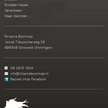
Stobben frezen
Verankeren
Meer diensten...
Ritsema Boomkap
Jacob Tilbusscherweg 26
9999XB Stitswerd (Groningen)
06 2915 1934
info@ritsemaboomkap.nl
Bezoek onze Facebook