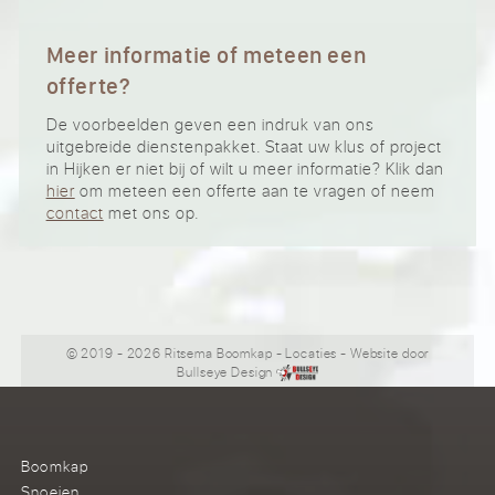
Meer informatie of meteen een
offerte?
De voorbeelden geven een indruk van ons
uitgebreide dienstenpakket. Staat uw klus of project
in Hijken er niet bij of wilt u meer informatie? Klik dan
hier
om meteen een offerte aan te vragen of neem
contact
met ons op.
© 2019 - 2026 Ritsema Boomkap
-
Locaties
- Website door
Bullseye Design
Boomkap
Snoeien