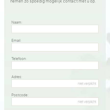
nemen zo spoedig mogelijk contact met u op.
Naam:
Email:
Telefoon:
Adres:
Postcode: